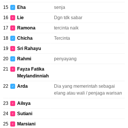
15
Eha
senja
♂
16
Lie
Dgn tdk sabar
♀
17
Ramona
tercinta naik
♀
18
Chicha
Tercinta
♂
19
Sri Rahayu
♀
20
Rahmi
penyayang
♂
21
Fayza Fatika
♀
Meylandinniah
22
Arda
Dia yang memerintah sebagai
♂
elang atau wali / penjaga warisan
23
Ailsya
♀
24
Sutiani
♀
25
Marsiani
♀