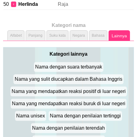
50
Herlinda
Raja
♀
Kategori nama
Alfabet
Panjang
Suku kata
Negara
Bahasa
Lainnya
Kategori lainnya
Nama dengan suara terbanyak
Nama yang sulit diucapkan dalam Bahasa Inggris
Nama yang mendapatkan reaksi positif di luar negeri
Nama yang mendapatkan reaksi buruk di luar negeri
Nama unisex
Nama dengan penilaian tertinggi
Nama dengan penilaian terendah