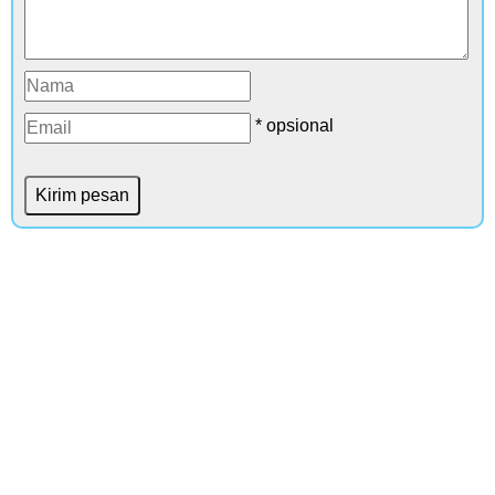
* opsional