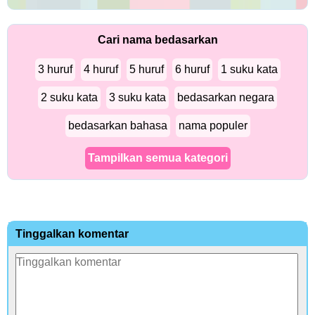
Cari nama bedasarkan
3 huruf
4 huruf
5 huruf
6 huruf
1 suku kata
2 suku kata
3 suku kata
bedasarkan negara
bedasarkan bahasa
nama populer
Tampilkan semua kategori
Tinggalkan komentar