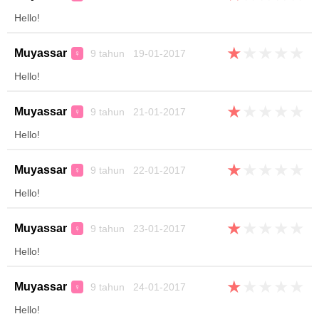
Hello!
★
★
★
★
★
Muyassar
9 tahun 19-01-2017
♀
Hello!
★
★
★
★
★
Muyassar
9 tahun 21-01-2017
♀
Hello!
★
★
★
★
★
Muyassar
9 tahun 22-01-2017
♀
Hello!
★
★
★
★
★
Muyassar
9 tahun 23-01-2017
♀
Hello!
★
★
★
★
★
Muyassar
9 tahun 24-01-2017
♀
Hello!