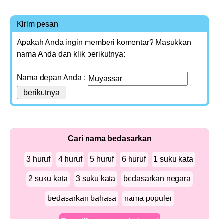
Kirim pesan
Apakah Anda ingin memberi komentar? Masukkan
nama Anda dan klik berikutnya:
Nama depan Anda :
Cari nama bedasarkan
3 huruf
4 huruf
5 huruf
6 huruf
1 suku kata
2 suku kata
3 suku kata
bedasarkan negara
bedasarkan bahasa
nama populer