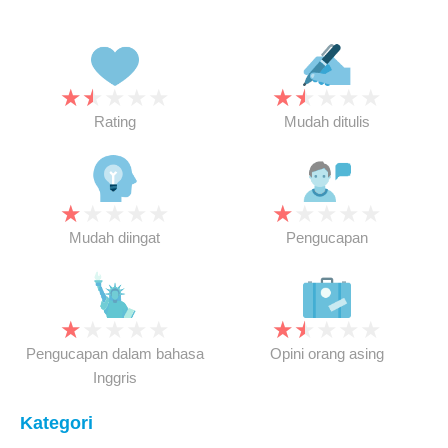
★
★
★
★
★
★
★
★
★
★
Rating
Mudah ditulis
★
★
★
★
★
★
★
★
★
★
Mudah diingat
Pengucapan
★
★
★
★
★
★
★
★
★
★
Pengucapan dalam bahasa
Opini orang asing
Inggris
Kategori