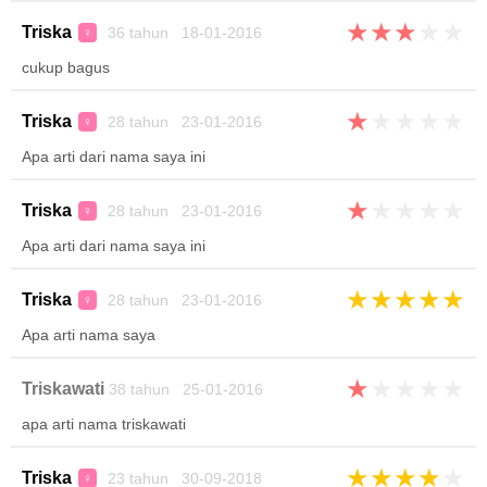
★
★
★
★
★
Triska
36 tahun 18-01-2016
♀
cukup bagus
★
★
★
★
★
Triska
28 tahun 23-01-2016
♀
Apa arti dari nama saya ini
★
★
★
★
★
Triska
28 tahun 23-01-2016
♀
Apa arti dari nama saya ini
★
★
★
★
★
Triska
28 tahun 23-01-2016
♀
Apa arti nama saya
★
★
★
★
★
Triskawati
38 tahun 25-01-2016
apa arti nama triskawati
★
★
★
★
★
Triska
23 tahun 30-09-2018
♀