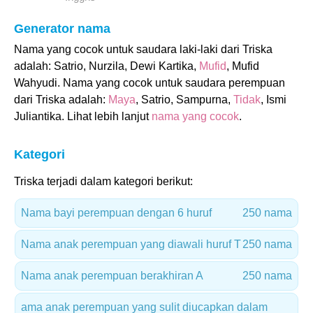
Generator nama
Nama yang cocok untuk saudara laki-laki dari Triska
adalah: Satrio, Nurzila, Dewi Kartika,
Mufid
, Mufid
Wahyudi. Nama yang cocok untuk saudara perempuan
dari Triska adalah:
Maya
, Satrio, Sampurna,
Tidak
, Ismi
Juliantika. Lihat lebih lanjut
nama yang cocok
.
Kategori
Triska terjadi dalam kategori berikut:
Nama bayi perempuan dengan 6 huruf
250 nama
Nama anak perempuan yang diawali huruf T
250 nama
Nama anak perempuan berakhiran A
250 nama
ama anak perempuan yang sulit diucapkan dalam