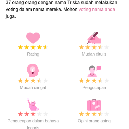
37 orang orang dengan nama Triska sudah melakukan
voting dalam nama mereka. Mohon
voting nama anda
juga.
★
★
★
★
★
★
★
★
★
★
Rating
Mudah ditulis
★
★
★
★
★
★
★
★
★
★
Mudah diingat
Pengucapan
★
★
★
★
★
★
★
★
★
★
Pengucapan dalam bahasa
Opini orang asing
Inggris