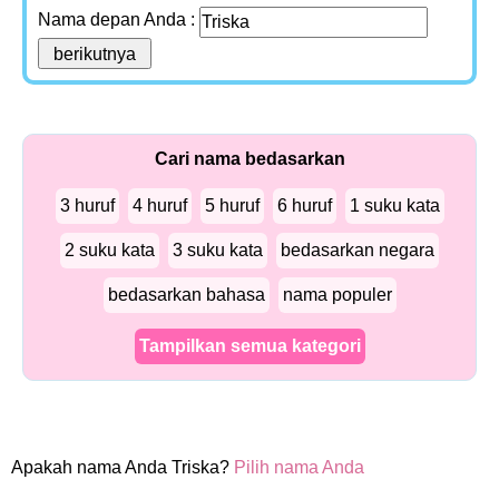
Nama depan Anda :
Cari nama bedasarkan
3 huruf
4 huruf
5 huruf
6 huruf
1 suku kata
2 suku kata
3 suku kata
bedasarkan negara
bedasarkan bahasa
nama populer
Tampilkan semua kategori
Apakah nama Anda Triska?
Pilih nama Anda