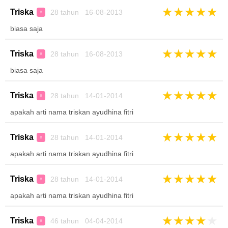
★
★
★
★
★
Triska
28 tahun 16-08-2013
♀
biasa saja
★
★
★
★
★
Triska
28 tahun 16-08-2013
♀
biasa saja
★
★
★
★
★
Triska
28 tahun 14-01-2014
♀
apakah arti nama triskan ayudhina fitri
★
★
★
★
★
Triska
28 tahun 14-01-2014
♀
apakah arti nama triskan ayudhina fitri
★
★
★
★
★
Triska
28 tahun 14-01-2014
♀
apakah arti nama triskan ayudhina fitri
★
★
★
★
★
Triska
46 tahun 04-04-2014
♀