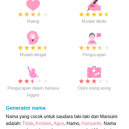
★
★
★
★
★
★
★
★
★
★
Rating
Mudah ditulis
★
★
★
★
★
★
★
★
★
★
Mudah diingat
Pengucapan
★
★
★
★
★
★
★
★
★
★
Pengucapan dalam bahasa
Opini orang asing
Inggris
Generator nama
Nama yang cocok untuk saudara laki-laki dari Marsiani
adalah:
Tidak
,
Kristian
,
Agus
, Harno,
Hariyanto
. Nama