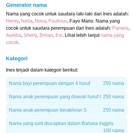
Generator nama
Nama yang cocok untuk saudara laki-laki dari Ines adalah:
Henry
,
Nella
,
Nova
,
Paulinus
, Fayo Mario. Nama yang
cocok untuk saudara perempuan dari Ines adalah:
Pamela
,
Aurelia
,
Sherly
,
Brilian
,
Evi
. Lihat lebih lanjut
nama yang
cocok
.
Kategori
Ines terjadi dalam kategori berikut:
Nama bayi perempuan dengan 4 huruf
250 nama
Nama anak perempuan yang diawali huruf I
250 nama
Nama anak perempuan berakhiran S
250 nama
Nama yang sulit diucapkan dalam Bahasa Inggris
100 nama