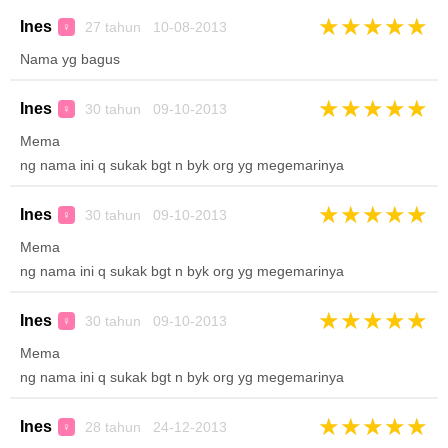
★
★
★
★
★
Ines
27 tahun 10-08-2013
♀
Nama yg bagus
★
★
★
★
★
Ines
30 tahun 09-10-2013
♀
Mema
ng nama ini q sukak bgt n byk org yg megemarinya
★
★
★
★
★
Ines
30 tahun 09-10-2013
♀
Mema
ng nama ini q sukak bgt n byk org yg megemarinya
★
★
★
★
★
Ines
30 tahun 09-10-2013
♀
Mema
ng nama ini q sukak bgt n byk org yg megemarinya
★
★
★
★
★
Ines
28 tahun 24-12-2013
♀