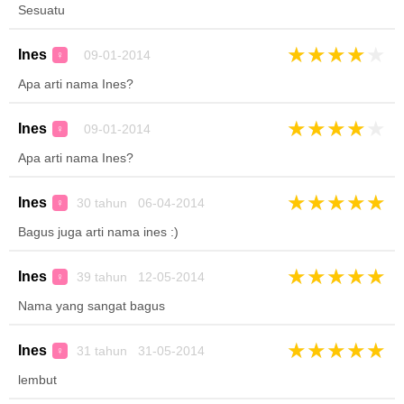
Sesuatu
★
★
★
★
★
Ines
09-01-2014
♀
Apa arti nama Ines?
★
★
★
★
★
Ines
09-01-2014
♀
Apa arti nama Ines?
★
★
★
★
★
Ines
30 tahun 06-04-2014
♀
Bagus juga arti nama ines :)
★
★
★
★
★
Ines
39 tahun 12-05-2014
♀
Nama yang sangat bagus
★
★
★
★
★
Ines
31 tahun 31-05-2014
♀
lembut