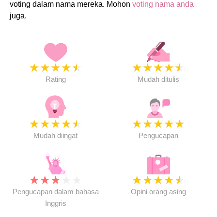
voting dalam nama mereka. Mohon
voting nama anda
juga.
★
★
★
★
★
★
★
★
★
★
Rating
Mudah ditulis
★
★
★
★
★
★
★
★
★
★
Mudah diingat
Pengucapan
★
★
★
★
★
★
★
★
★
★
Pengucapan dalam bahasa
Opini orang asing
Inggris