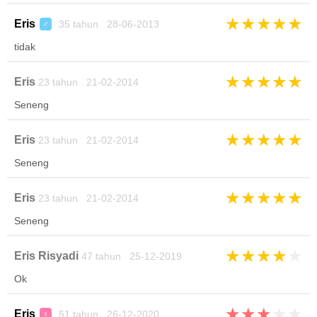
★
★
★
★
★
Eris
35 tahun 28-06-2013
♂
tidak
★
★
★
★
★
Eris
23 tahun 21-02-2014
Seneng
★
★
★
★
★
Eris
23 tahun 21-02-2014
Seneng
★
★
★
★
★
Eris
23 tahun 21-02-2014
Seneng
★
★
★
★
★
Eris Risyadi
47 tahun 25-12-2019
Ok
★
★
★
★
★
Eris
51 tahun 26-12-2020
♀