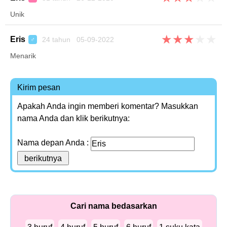
Unik
★
★
★
★
★
Eris
24 tahun 05-09-2022
♂
Menarik
Kirim pesan
Apakah Anda ingin memberi komentar? Masukkan
nama Anda dan klik berikutnya:
Nama depan Anda :
Cari nama bedasarkan