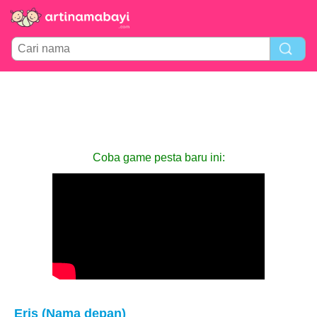
Coba game pesta baru ini:
Eris (Nama depan)