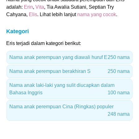
adalah:
Erin
,
Vita
, Tia Awalia Sutiani, Septian Try
Cahyana,
Elis
. Lihat lebih lanjut
nama yang cocok
.
Kategori
Eris terjadi dalam kategori berikut:
Nama anak perempuan yang diawali huruf E
250 nama
Nama anak perempuan berakhiran S
250 nama
Nama anak laki-laki yang sulit diucapkan dalam
Bahasa Inggris
100 nama
Nama anak perempuan Cina (Ringkas) populer
248 nama