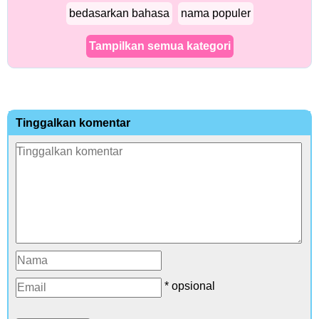
bedasarkan bahasa
nama populer
Tampilkan semua kategori
Tinggalkan komentar
* opsional