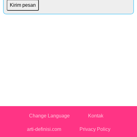
Change Language
Kontak
arti-definisi.com
Privacy Policy