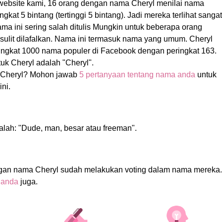
 website kami, 16 orang dengan nama Cheryl menilai nama
kat 5 bintang (tertinggi 5 bintang). Jadi mereka terlihat sangat
a ini sering salah ditulis Mungkin untuk beberapa orang
 sulit dilafalkan. Nama ini termasuk nama yang umum. Cheryl
ingkat 1000 nama populer di Facebook dengan peringkat 163.
k Cheryl adalah "Cheryl".
Cheryl? Mohon jawab
5 pertanyaan tentang nama anda
untuk
ni.
alah: "Dude, man, besar atau freeman".
gan nama Cheryl sudah melakukan voting dalam nama mereka.
 anda
juga.