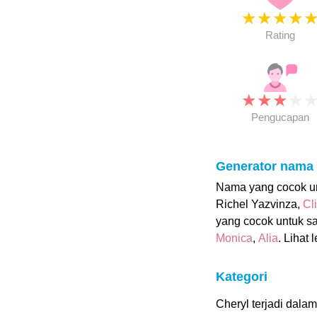
★
★
★
★
Rating
★
★
★
★
Pengucapan
Generator nama
Nama yang cocok unt
Richel Yazvinza,
Cli
yang cocok untuk s
Monica
,
Alia
. Lihat 
Kategori
Cheryl terjadi dalam