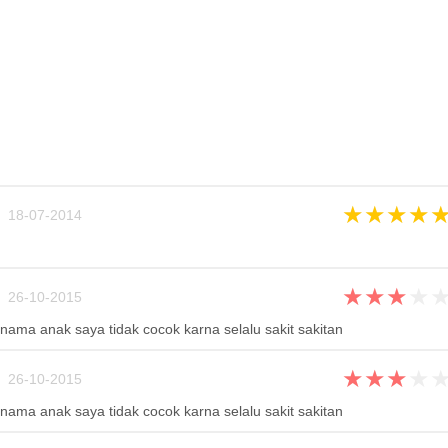
★
★
★
★
 18-07-2014
★
★
★
★
 26-10-2015
nama anak saya tidak cocok karna selalu sakit sakitan
★
★
★
★
 26-10-2015
nama anak saya tidak cocok karna selalu sakit sakitan