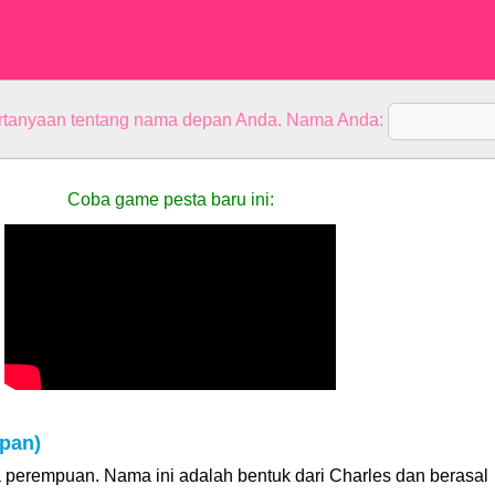
rtanyaan tentang nama depan Anda. Nama Anda:
Coba game pesta baru ini:
pan)
 perempuan. Nama ini adalah bentuk dari Charles dan berasal