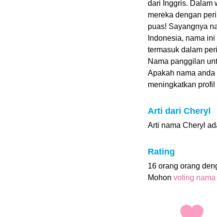
dari Inggris. Dalam
mereka dengan pering
puas! Sayangnya nam
Indonesia, nama ini
termasuk dalam per
Nama panggilan untu
Apakah nama anda 
meningkatkan profil i
Arti dari Cheryl
Arti nama Cheryl ad
Rating
16 orang orang den
Mohon
voting nama