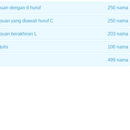
uan dengan 6 huruf
250 nama
uan yang diawali huruf C
250 nama
uan berakhiran L
203 nama
ulis
100 nama
499 nama