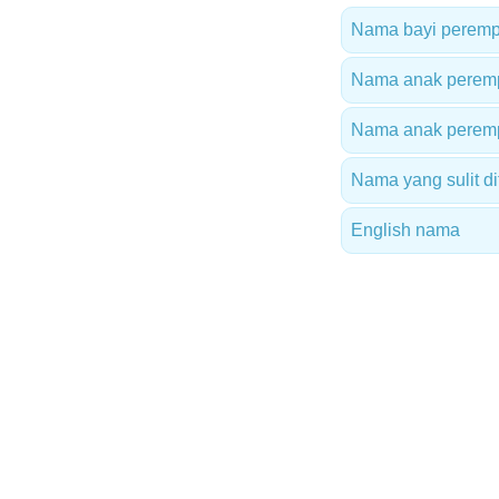
Nama bayi peremp
Nama anak peremp
Nama anak peremp
Nama yang sulit dit
English nama