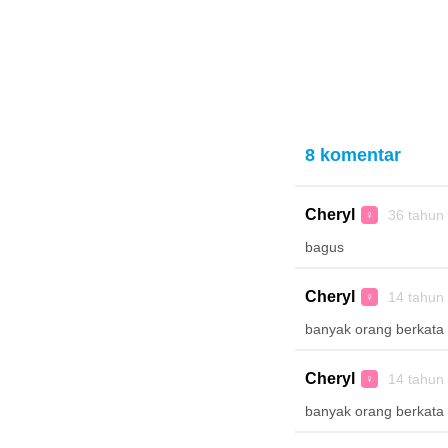
8 komentar
Cheryl
36 tahun
♀
bagus
Cheryl
14 tahun
♀
banyak orang berkata 
Cheryl
14 tahun
♀
banyak orang berkata 