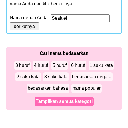
nama Anda dan klik berikutnya:
Nama depan Anda :
Cari nama bedasarkan
3 huruf
4 huruf
5 huruf
6 huruf
1 suku kata
2 suku kata
3 suku kata
bedasarkan negara
bedasarkan bahasa
nama populer
Tampilkan semua kategori