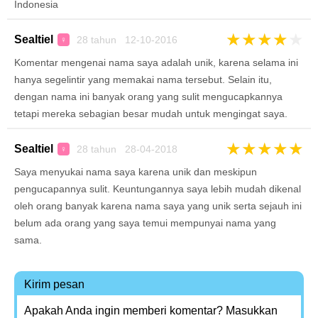
Indonesia
★
★
★
★
★
Sealtiel
28 tahun 12-10-2016
♀
Komentar mengenai nama saya adalah unik, karena selama ini
hanya segelintir yang memakai nama tersebut. Selain itu,
dengan nama ini banyak orang yang sulit mengucapkannya
tetapi mereka sebagian besar mudah untuk mengingat saya.
★
★
★
★
★
Sealtiel
28 tahun 28-04-2018
♀
Saya menyukai nama saya karena unik dan meskipun
pengucapannya sulit. Keuntungannya saya lebih mudah dikenal
oleh orang banyak karena nama saya yang unik serta sejauh ini
belum ada orang yang saya temui mempunyai nama yang
sama.
Kirim pesan
Apakah Anda ingin memberi komentar? Masukkan