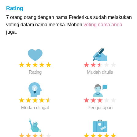
Rating
7 orang orang dengan nama Frederikus sudah melakukan
voting dalam nama mereka. Mohon
voting nama anda
juga.
★
★
★
★
★
★
★
★
★
★
Rating
Mudah ditulis
★
★
★
★
★
★
★
★
★
★
Mudah diingat
Pengucapan
★
★
★
★
★
★
★
★
★
★