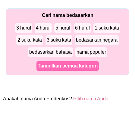
Cari nama bedasarkan
3 huruf
4 huruf
5 huruf
6 huruf
1 suku kata
2 suku kata
3 suku kata
bedasarkan negara
bedasarkan bahasa
nama populer
Tampilkan semua kategori
Apakah nama Anda Frederikus?
Pilih nama Anda