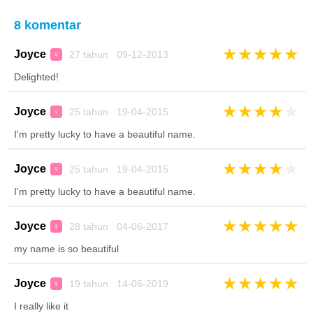
8 komentar
★
★
★
★
★
Joyce
27 tahun 09-12-2013
♀
Delighted!
★
★
★
★
★
Joyce
25 tahun 19-04-2015
♀
I'm pretty lucky to have a beautiful name.
★
★
★
★
★
Joyce
25 tahun 19-04-2015
♀
I'm pretty lucky to have a beautiful name.
★
★
★
★
★
Joyce
28 tahun 04-06-2017
♀
my name is so beautiful
★
★
★
★
★
Joyce
19 tahun 14-06-2019
♀
I really like it