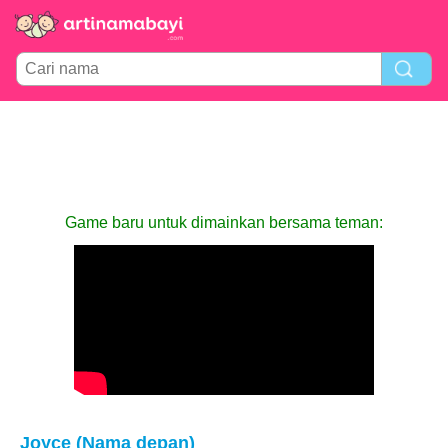
Game baru untuk dimainkan bersama teman:
Joyce (Nama depan)