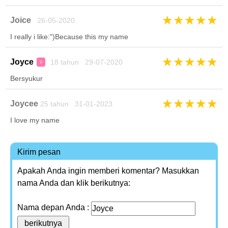
★
★
★
★
★
Joice
26-05-2020
I really i like:")Because this my name
★
★
★
★
★
Joyce
18 tahun 29-07-2020
♀
Bersyukur
★
★
★
★
★
Joycee
25 tahun 31-01-2023
I love my name
Kirim pesan
Apakah Anda ingin memberi komentar? Masukkan
nama Anda dan klik berikutnya:
Nama depan Anda :