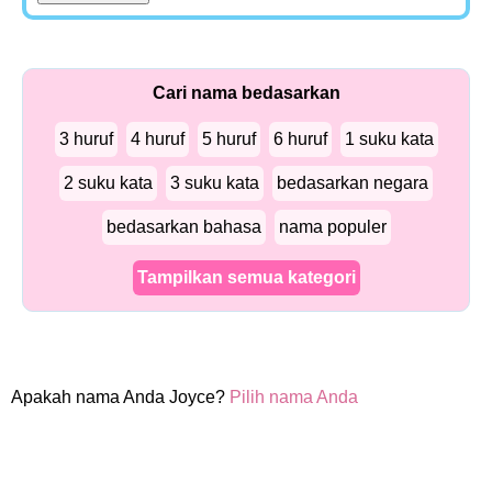
Cari nama bedasarkan
3 huruf
4 huruf
5 huruf
6 huruf
1 suku kata
2 suku kata
3 suku kata
bedasarkan negara
bedasarkan bahasa
nama populer
Tampilkan semua kategori
Apakah nama Anda Joyce?
Pilih nama Anda