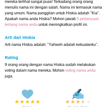
mereka terlihat sangat puas! Terkadang orang orang
menulis nama ini dengan salah. Nama ini termasuk nama
yang umum. Nama panggilan untuk Hiskia adalah "Kia".
Apakah nama anda Hiskia? Mohon jawab
5 pertanyaan
tentang nama anda
untuk meningkatkan profil ini.
Arti dari Hiskia
Arti nama Hiskia adalah: "Yahweh adalah kekuatanku".
Rating
9 orang orang dengan nama Hiskia sudah melakukan
voting dalam nama mereka. Mohon
voting nama anda
juga.
★
★
★
★
★
★
★
★
★
★