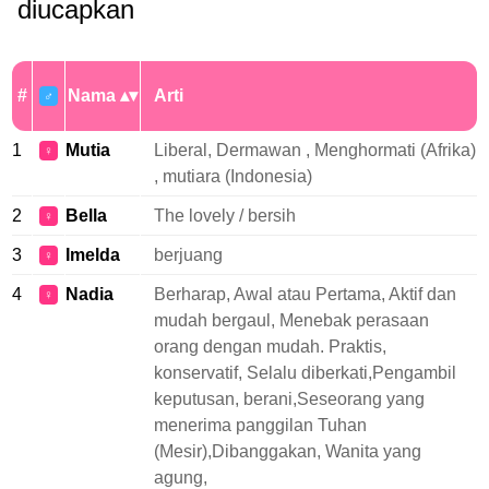
diucapkan
#
Nama
Arti
♂
1
Mutia
Liberal, Dermawan , Menghormati (Afrika)
♀
, mutiara (Indonesia)
2
Bella
The lovely / bersih
♀
3
Imelda
berjuang
♀
4
Nadia
Berharap, Awal atau Pertama, Aktif dan
♀
mudah bergaul, Menebak perasaan
orang dengan mudah. Praktis,
konservatif, Selalu diberkati,Pengambil
keputusan, berani,Seseorang yang
menerima panggilan Tuhan
(Mesir),Dibanggakan, Wanita yang
agung,