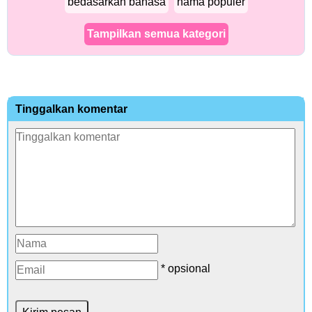
bedasarkan bahasa
nama populer
Tampilkan semua kategori
Tinggalkan komentar
* opsional