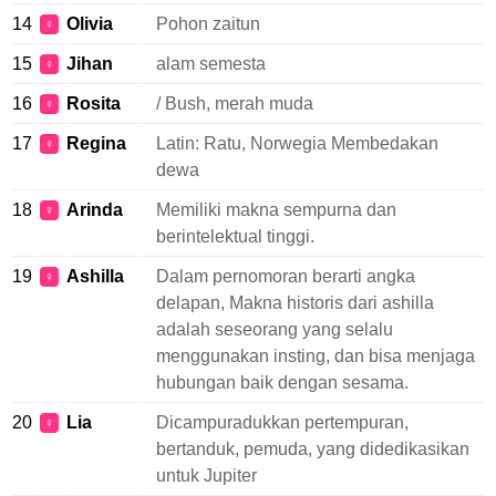
14
Olivia
Pohon zaitun
♀
15
Jihan
alam semesta
♀
16
Rosita
/ Bush, merah muda
♀
17
Regina
Latin: Ratu, Norwegia Membedakan
♀
dewa
18
Arinda
Memiliki makna sempurna dan
♀
berintelektual tinggi.
19
Ashilla
Dalam pernomoran berarti angka
♀
delapan, Makna historis dari ashilla
adalah seseorang yang selalu
menggunakan insting, dan bisa menjaga
hubungan baik dengan sesama.
20
Lia
Dicampuradukkan pertempuran,
♀
bertanduk, pemuda, yang didedikasikan
untuk Jupiter