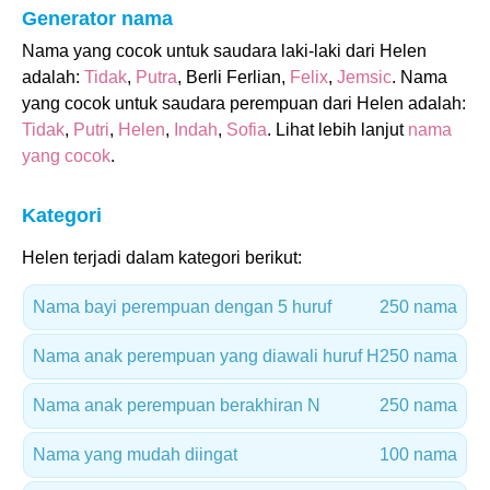
Generator nama
Nama yang cocok untuk saudara laki-laki dari Helen
adalah:
Tidak
,
Putra
, Berli Ferlian,
Felix
,
Jemsic
. Nama
yang cocok untuk saudara perempuan dari Helen adalah:
Tidak
,
Putri
,
Helen
,
Indah
,
Sofia
. Lihat lebih lanjut
nama
yang cocok
.
Kategori
Helen terjadi dalam kategori berikut:
Nama bayi perempuan dengan 5 huruf
250 nama
Nama anak perempuan yang diawali huruf H
250 nama
Nama anak perempuan berakhiran N
250 nama
Nama yang mudah diingat
100 nama