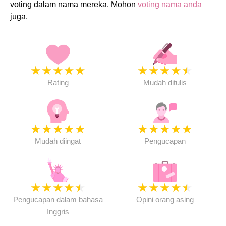
voting dalam nama mereka. Mohon
voting nama anda
juga.
★
★
★
★
★
★
★
★
★
★
Rating
Mudah ditulis
★
★
★
★
★
★
★
★
★
★
Mudah diingat
Pengucapan
★
★
★
★
★
★
★
★
★
★
Pengucapan dalam bahasa
Opini orang asing
Inggris