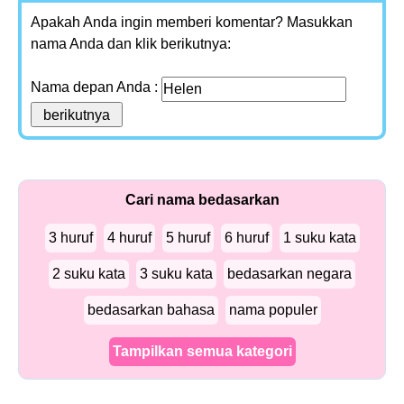
Apakah Anda ingin memberi komentar? Masukkan
nama Anda dan klik berikutnya:
Nama depan Anda :
Cari nama bedasarkan
3 huruf
4 huruf
5 huruf
6 huruf
1 suku kata
2 suku kata
3 suku kata
bedasarkan negara
bedasarkan bahasa
nama populer
Tampilkan semua kategori