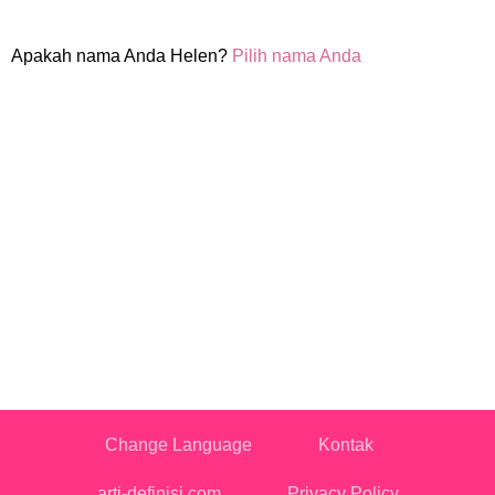
Apakah nama Anda Helen?
Pilih nama Anda
Change Language
Kontak
arti-definisi.com
Privacy Policy