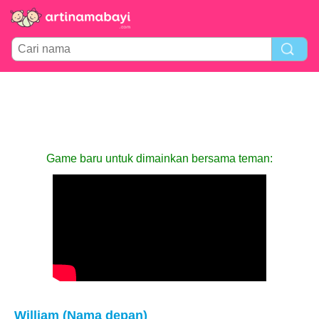
Game baru untuk dimainkan bersama teman:
William (Nama depan)