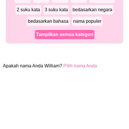
2 suku kata
3 suku kata
bedasarkan negara
bedasarkan bahasa
nama populer
Tampilkan semua kategori
Apakah nama Anda William?
Pilih nama Anda