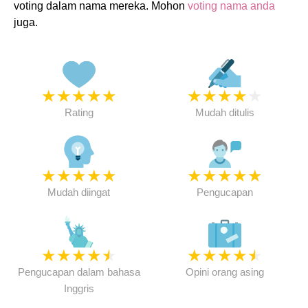
voting dalam nama mereka. Mohon
voting nama anda
juga.
★
★
★
★
★
★
★
★
★
★
Rating
Mudah ditulis
★
★
★
★
★
★
★
★
★
★
Mudah diingat
Pengucapan
★
★
★
★
★
★
★
★
★
★
Pengucapan dalam bahasa
Opini orang asing
Inggris