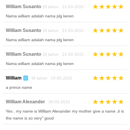
★
★
★
★
★
William Susanto
20 tahun 21-03-2015
Nama william adalah nama plg keren
★
★
★
★
★
William Susanto
20 tahun 21-03-2015
Nama william adalah nama plg keren
★
★
★
★
★
William Susanto
20 tahun 21-03-2015
Nama william adalah nama plg keren
★
★
★
★
★
William
36 tahun 19-05-2015
♂
a prince name
★
★
★
★
★
William Alexander
30-03-2016
Yes , my name is William Alexander my mother give a name ,it is
the name is so very" good