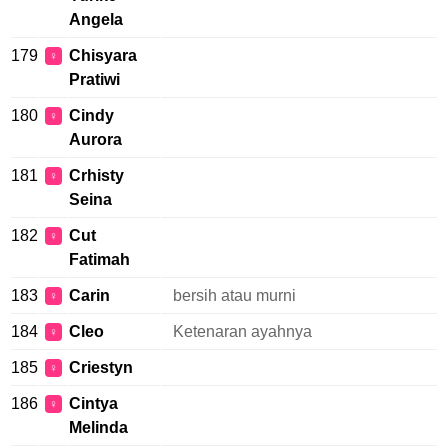
Angela
179
Chisyara
♀
Pratiwi
180
Cindy
♀
Aurora
181
Crhisty
♀
Seina
182
Cut
♀
Fatimah
183
Carin
bersih atau murni
♀
184
Cleo
Ketenaran ayahnya
♀
185
Criestyn
♀
186
Cintya
♀
Melinda