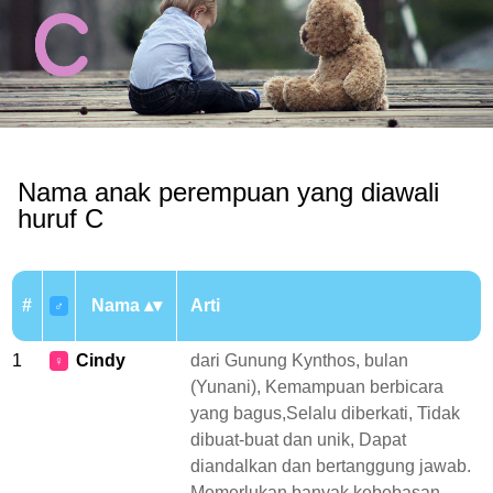
Nama anak perempuan yang diawali
huruf C
#
Nama
Arti
♂
1
Cindy
dari Gunung Kynthos, bulan
♀
(Yunani), Kemampuan berbicara
yang bagus,Selalu diberkati, Tidak
dibuat-buat dan unik, Dapat
diandalkan dan bertanggung jawab.
Memerlukan banyak kebebasan,