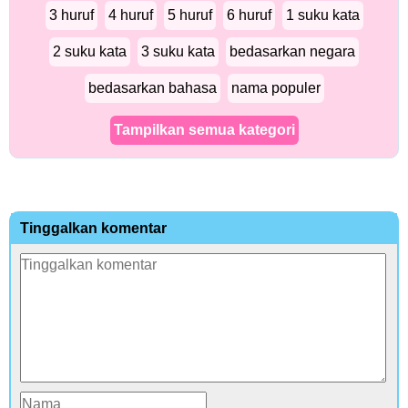
3 huruf
4 huruf
5 huruf
6 huruf
1 suku kata
2 suku kata
3 suku kata
bedasarkan negara
bedasarkan bahasa
nama populer
Tampilkan semua kategori
Tinggalkan komentar