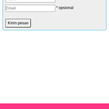
* opsional