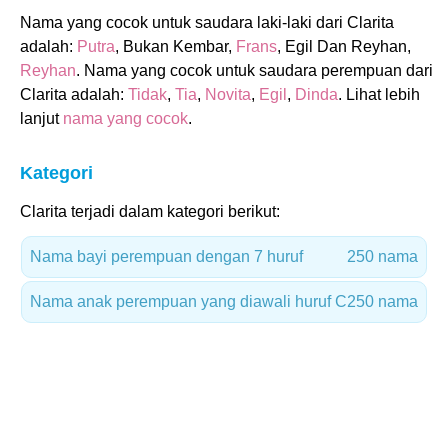
Nama yang cocok untuk saudara laki-laki dari Clarita
adalah:
Putra
, Bukan Kembar,
Frans
, Egil Dan Reyhan,
Reyhan
. Nama yang cocok untuk saudara perempuan dari
Clarita adalah:
Tidak
,
Tia
,
Novita
,
Egil
,
Dinda
. Lihat lebih
lanjut
nama yang cocok
.
Kategori
Clarita terjadi dalam kategori berikut:
Nama bayi perempuan dengan 7 huruf
250 nama
Nama anak perempuan yang diawali huruf C
250 nama