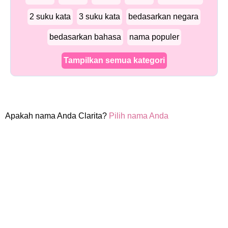
2 suku kata
3 suku kata
bedasarkan negara
bedasarkan bahasa
nama populer
Tampilkan semua kategori
Apakah nama Anda Clarita?
Pilih nama Anda