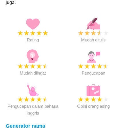
juga.
★
★
★
★
★
★
★
★
★
★
Rating
Mudah ditulis
★
★
★
★
★
★
★
★
★
★
Mudah diingat
Pengucapan
★
★
★
★
★
★
★
★
★
★
Pengucapan dalam bahasa
Opini orang asing
Inggris
Generator nama