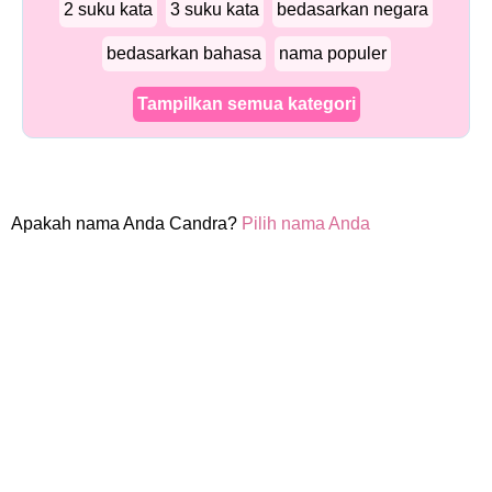
2 suku kata
3 suku kata
bedasarkan negara
bedasarkan bahasa
nama populer
Tampilkan semua kategori
Apakah nama Anda Candra?
Pilih nama Anda