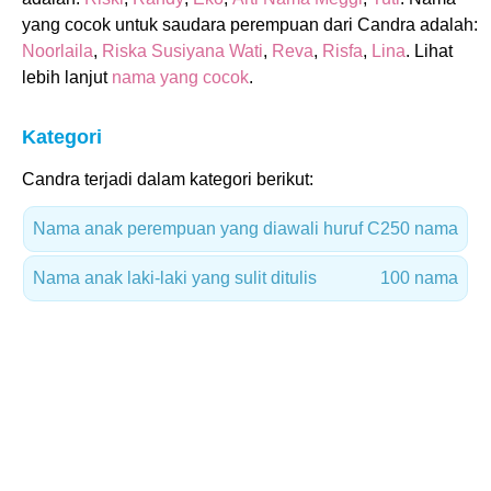
yang cocok untuk saudara perempuan dari Candra adalah:
Noorlaila
,
Riska Susiyana Wati
,
Reva
,
Risfa
,
Lina
. Lihat
lebih lanjut
nama yang cocok
.
Kategori
Candra terjadi dalam kategori berikut:
Nama anak perempuan yang diawali huruf C
250 nama
Nama anak laki-laki yang sulit ditulis
100 nama