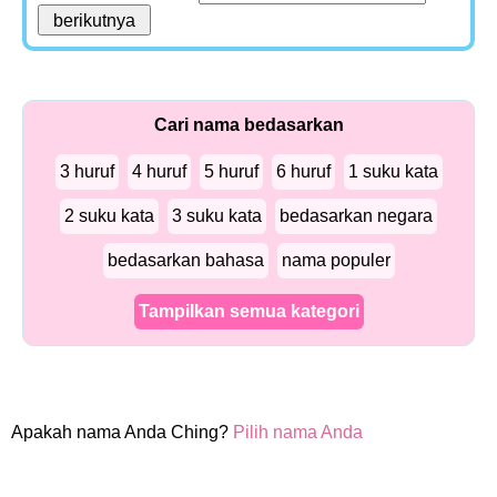
Cari nama bedasarkan
3 huruf
4 huruf
5 huruf
6 huruf
1 suku kata
2 suku kata
3 suku kata
bedasarkan negara
bedasarkan bahasa
nama populer
Tampilkan semua kategori
Apakah nama Anda Ching?
Pilih nama Anda