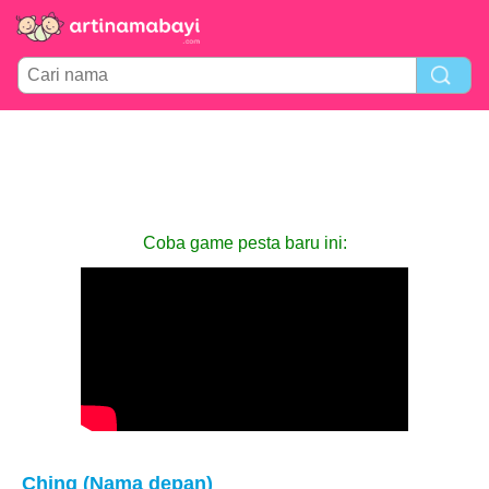
Coba game pesta baru ini:
Ching (Nama depan)