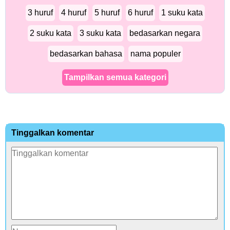
3 huruf
4 huruf
5 huruf
6 huruf
1 suku kata
2 suku kata
3 suku kata
bedasarkan negara
bedasarkan bahasa
nama populer
Tampilkan semua kategori
Tinggalkan komentar