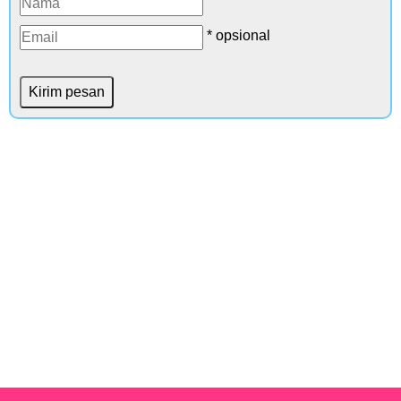
* opsional