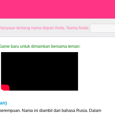
rtanyaan tentang nama depan Anda. Nama Anda:
Game baru untuk dimainkan bersama teman:
an)
perempuan. Nama ini diambil dari bahasa Rusia. Dalam