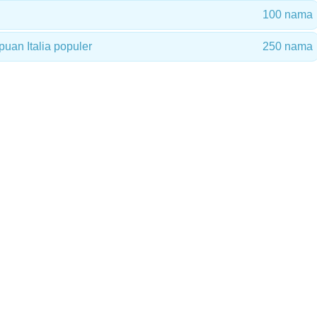
100 nama
an Italia populer
250 nama