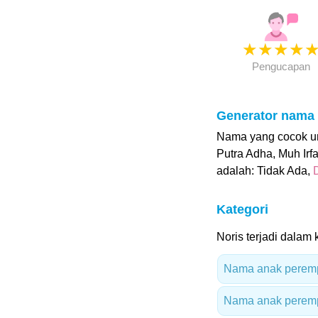
★
★
★
★
Pengucapan
Generator nama
Nama yang cocok unt
Putra Adha, Muh Irf
adalah: Tidak Ada,
Kategori
Noris terjadi dalam k
Nama anak peremp
Nama anak peremp