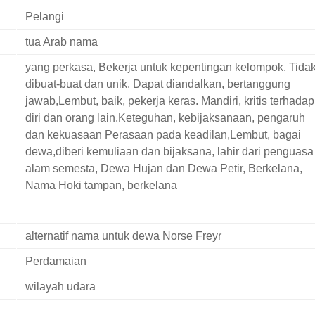
Pelangi
tua Arab nama
yang perkasa, Bekerja untuk kepentingan kelompok, Tida
dibuat-buat dan unik. Dapat diandalkan, bertanggung
jawab,Lembut, baik, pekerja keras. Mandiri, kritis terhadap
diri dan orang lain.Keteguhan, kebijaksanaan, pengaruh
dan kekuasaan Perasaan pada keadilan,Lembut, bagai
dewa,diberi kemuliaan dan bijaksana, lahir dari penguasa
alam semesta, Dewa Hujan dan Dewa Petir, Berkelana,
Nama Hoki tampan, berkelana
alternatif nama untuk dewa Norse Freyr
Perdamaian
wilayah udara