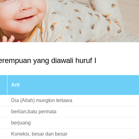
rempuan yang diawali huruf I
Arti
Dia (Allah) mungkin tertawa
berlian,batu permata
berjuang
Koneksi, besar dan besar