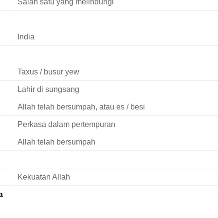
Salah satu yang melindungi
India
Taxus / busur yew
Lahir di sungsang
Allah telah bersumpah, atau es / besi
Perkasa dalam pertempuran
Allah telah bersumpah
Kekuatan Allah
a