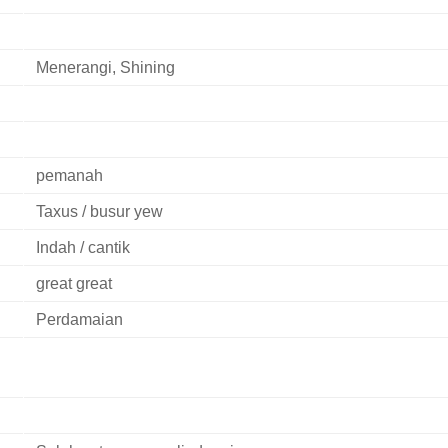
Menerangi, Shining
pemanah
Taxus / busur yew
Indah / cantik
great great
Perdamaian