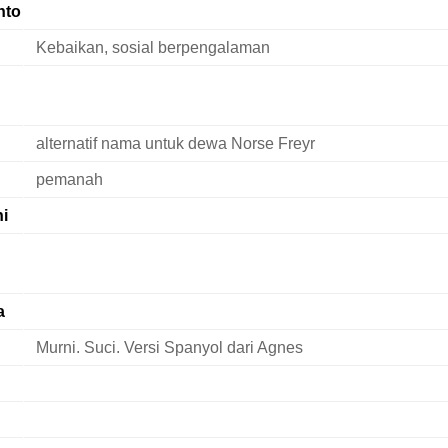
nto
Kebaikan, sosial berpengalaman
alternatif nama untuk dewa Norse Freyr
pemanah
ni
a
Murni. Suci. Versi Spanyol dari Agnes