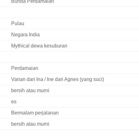
Bunda Perdamaian
Pulau
Negara India
Mythical dewa kesuburan
Perdamaian
Varian dari Ina / Ine dari Agnes (yang suci)
bersih atau murni
es
Bermalam perjalanan
bersih atau murni