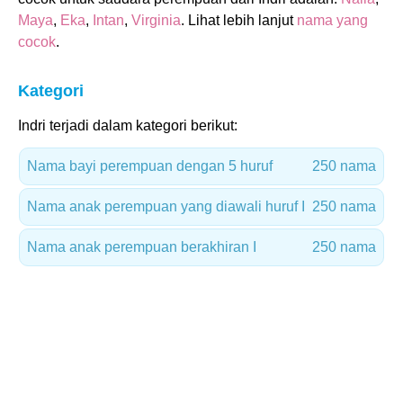
Maya
,
Eka
,
Intan
,
Virginia
. Lihat lebih lanjut
nama yang
cocok
.
Kategori
Indri terjadi dalam kategori berikut:
Nama bayi perempuan dengan 5 huruf
250 nama
Nama anak perempuan yang diawali huruf I
250 nama
Nama anak perempuan berakhiran I
250 nama