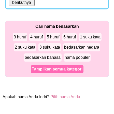
Cari nama bedasarkan
3 huruf
4 huruf
5 huruf
6 huruf
1 suku kata
2 suku kata
3 suku kata
bedasarkan negara
bedasarkan bahasa
nama populer
Tampilkan semua kategori
Apakah nama Anda Indri?
Pilih nama Anda