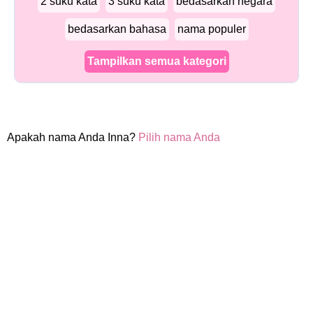
2 suku kata
3 suku kata
bedasarkan negara
bedasarkan bahasa
nama populer
Tampilkan semua kategori
Apakah nama Anda Inna?
Pilih nama Anda