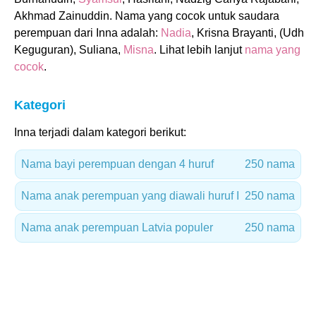
Akhmad Zainuddin. Nama yang cocok untuk saudara
perempuan dari Inna adalah:
Nadia
, Krisna Brayanti, (Udh
Keguguran), Suliana,
Misna
. Lihat lebih lanjut
nama yang
cocok
.
Kategori
Inna terjadi dalam kategori berikut:
Nama bayi perempuan dengan 4 huruf
250 nama
Nama anak perempuan yang diawali huruf I
250 nama
Nama anak perempuan Latvia populer
250 nama