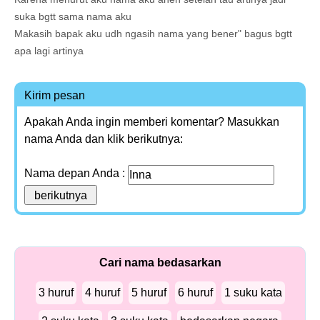
suka bgtt sama nama aku
Makasih bapak aku udh ngasih nama yang bener" bagus bgtt
apa lagi artinya
Kirim pesan
Apakah Anda ingin memberi komentar? Masukkan
nama Anda dan klik berikutnya:
Nama depan Anda :
Cari nama bedasarkan
3 huruf
4 huruf
5 huruf
6 huruf
1 suku kata