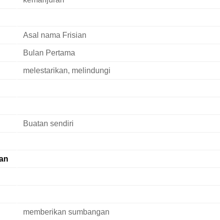
Asal nama Frisian
Bulan Pertama
melestarikan, melindungi
Buatan sendiri
an
memberikan sumbangan