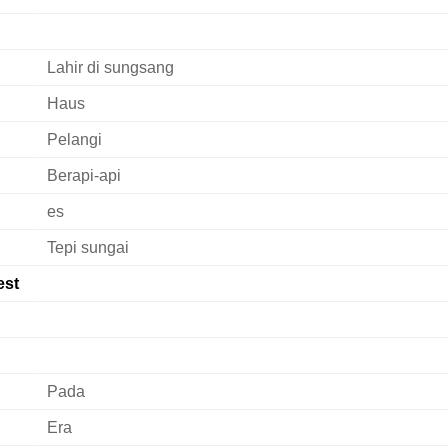
Lahir di sungsang
Haus
Pelangi
Berapi-api
es
Tepi sungai
est
Pada
Era