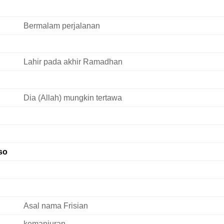
Bermalam perjalanan
Lahir pada akhir Ramadhan
Dia (Allah) mungkin tertawa
so
Asal nama Frisian
kemanjuran