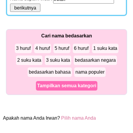
Cari nama bedasarkan
3 huruf
4 huruf
5 huruf
6 huruf
1 suku kata
2 suku kata
3 suku kata
bedasarkan negara
bedasarkan bahasa
nama populer
Tampilkan semua kategori
Apakah nama Anda Irwan?
Pilih nama Anda