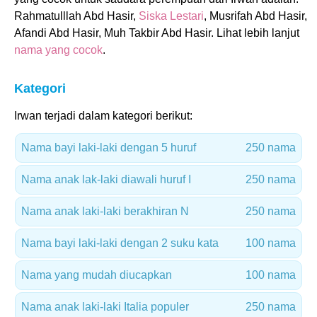
Rahmatulllah Abd Hasir,
Siska Lestari
, Musrifah Abd Hasir,
Afandi Abd Hasir, Muh Takbir Abd Hasir. Lihat lebih lanjut
nama yang cocok
.
Kategori
Irwan terjadi dalam kategori berikut:
Nama bayi laki-laki dengan 5 huruf
250 nama
Nama anak lak-laki diawali huruf I
250 nama
Nama anak laki-laki berakhiran N
250 nama
Nama bayi laki-laki dengan 2 suku kata
100 nama
Nama yang mudah diucapkan
100 nama
Nama anak laki-laki Italia populer
250 nama