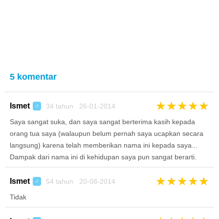
5 komentar
★
★
★
★
★
Ismet
34 tahun 26-01-2014
♂
Saya sangat suka, dan saya sangat berterima kasih kepada
orang tua saya (walaupun belum pernah saya ucapkan secara
langsung) karena telah memberikan nama ini kepada saya...
Dampak dari nama ini di kehidupan saya pun sangat berarti.
★
★
★
★
★
Ismet
54 tahun 20-08-2014
♂
Tidak