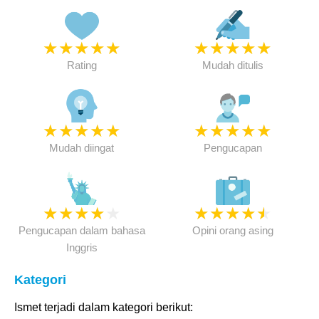
★
★
★
★
★
★
★
★
★
★
Rating
Mudah ditulis
★
★
★
★
★
★
★
★
★
★
Mudah diingat
Pengucapan
★
★
★
★
★
★
★
★
★
★
Pengucapan dalam bahasa
Opini orang asing
Inggris
Kategori
Ismet terjadi dalam kategori berikut: