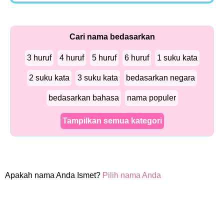
Cari nama bedasarkan
3 huruf
4 huruf
5 huruf
6 huruf
1 suku kata
2 suku kata
3 suku kata
bedasarkan negara
bedasarkan bahasa
nama populer
Tampilkan semua kategori
Apakah nama Anda Ismet?
Pilih nama Anda