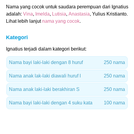
Nama yang cocok untuk saudara perempuan dari Ignatius
adalah:
Vina
,
Imelda
,
Lutisia
,
Anastasia
, Yulius Kristianto.
Lihat lebih lanjut
nama yang cocok
.
Kategori
Ignatius terjadi dalam kategori berikut:
Nama bayi laki-laki dengan 8 huruf
250 nama
Nama anak lak-laki diawali huruf I
250 nama
Nama anak laki-laki berakhiran S
250 nama
Nama bayi laki-laki dengan 4 suku kata
100 nama