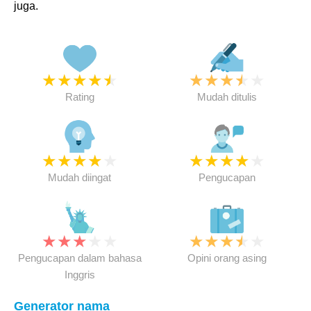
juga.
★
★
★
★
★
★
★
★
★
★
Rating
Mudah ditulis
★
★
★
★
★
★
★
★
★
★
Mudah diingat
Pengucapan
★
★
★
★
★
★
★
★
★
★
Pengucapan dalam bahasa
Opini orang asing
Inggris
Generator nama