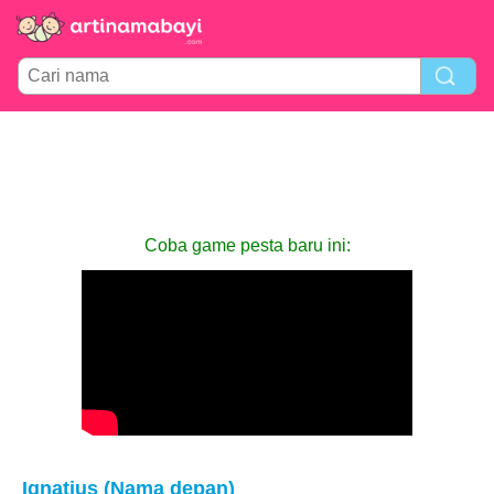
Coba game pesta baru ini:
Ignatius (Nama depan)