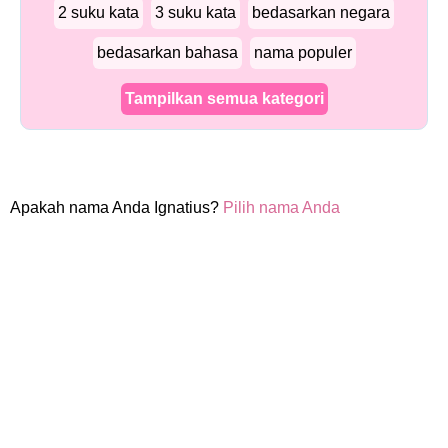
2 suku kata
3 suku kata
bedasarkan negara
bedasarkan bahasa
nama populer
Tampilkan semua kategori
Apakah nama Anda Ignatius?
Pilih nama Anda