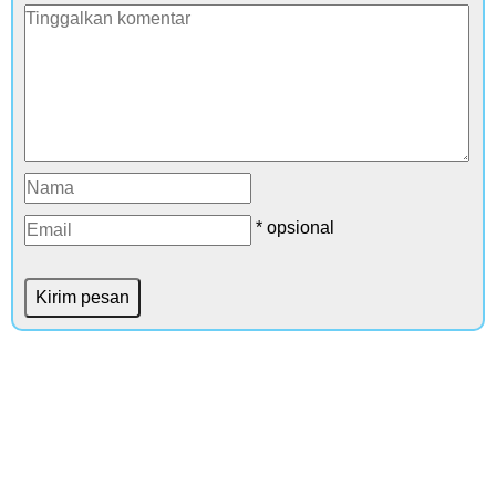
* opsional