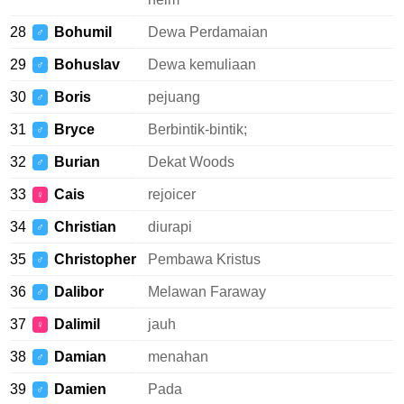
28
Bohumil
Dewa Perdamaian
♂
29
Bohuslav
Dewa kemuliaan
♂
30
Boris
pejuang
♂
31
Bryce
Berbintik-bintik;
♂
32
Burian
Dekat Woods
♂
33
Cais
rejoicer
♀
34
Christian
diurapi
♂
35
Christopher
Pembawa Kristus
♂
36
Dalibor
Melawan Faraway
♂
37
Dalimil
jauh
♀
38
Damian
menahan
♂
39
Damien
Pada
♂