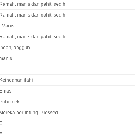
Ramah, manis dan pahit, sedih
Ramah, manis dan pahit, sedih
/ Manis
Ramah, manis dan pahit, sedih
indah, anggun
manis
Keindahan ilahi
Emas
Pohon ek
Mereka beruntung, Blessed
E
E