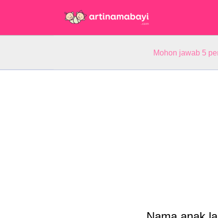
Mohon jawab 5 pe
Nama anak lak