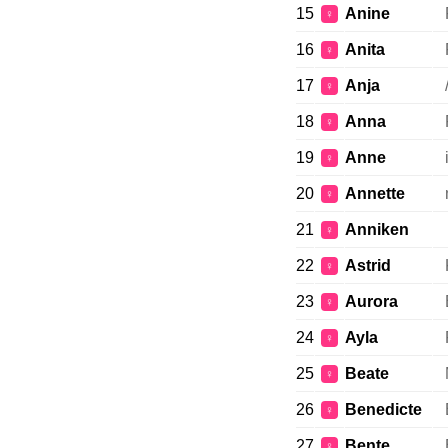
15
Anine
♀
16
Anita
♀
17
Anja
♀
18
Anna
♀
19
Anne
♀
20
Annette
♀
21
Anniken
♀
22
Astrid
♀
23
Aurora
♀
24
Ayla
♀
25
Beate
♀
26
Benedicte
♀
27
Bente
♀