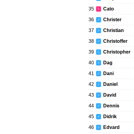
35
Cato
♀
36
Christer
♂
37
Christian
♂
38
Christoffer
♂
39
Christopher
♂
40
Dag
♂
41
Dani
♂
42
Daniel
♂
43
David
♂
44
Dennis
♂
45
Didrik
♂
46
Edvard
♂