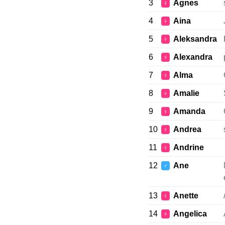
3
Agnes
♀
4
Aina
♀
5
Aleksandra
♀
6
Alexandra
♀
7
Alma
♀
8
Amalie
♀
9
Amanda
♀
10
Andrea
♀
11
Andrine
♀
12
Ane
♂
13
Anette
♀
14
Angelica
♀