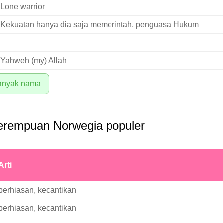
Lone warrior
Kekuatan hanya dia saja memerintah, penguasa Hukum
Yahweh (my) Allah
banyak nama
rempuan Norwegia populer
Arti
perhiasan, kecantikan
perhiasan, kecantikan