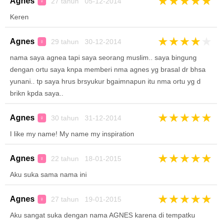
★
★
★
★
★
Agnes
27 tahun 05-12-2014
♀
Keren
★
★
★
★
★
Agnes
29 tahun 30-12-2014
♀
nama saya agnea tapi saya seorang muslim.. saya bingung
dengan ortu saya knpa memberi nma agnes yg brasal dr bhsa
yunani.. tp saya hrus brsyukur bgaimnapun itu nma ortu yg d
brikn kpda saya..
★
★
★
★
★
Agnes
30 tahun 31-12-2014
♀
I like my name! My name my inspiration
★
★
★
★
★
Agnes
22 tahun 18-01-2015
♀
Aku suka sama nama ini
★
★
★
★
★
Agnes
27 tahun 19-01-2015
♀
Aku sangat suka dengan nama AGNES karena di tempatku