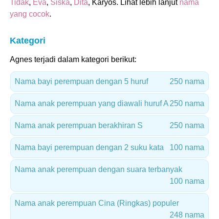
Tidak
,
Eva
,
Siska
,
Dita
, Karyos. Lihat lebih lanjut
nama
yang cocok
.
Kategori
Agnes terjadi dalam kategori berikut:
Nama bayi perempuan dengan 5 huruf
250 nama
Nama anak perempuan yang diawali huruf A
250 nama
Nama anak perempuan berakhiran S
250 nama
Nama bayi perempuan dengan 2 suku kata
100 nama
Nama anak perempuan dengan suara terbanyak
100 nama
Nama anak perempuan Cina (Ringkas) populer
248 nama