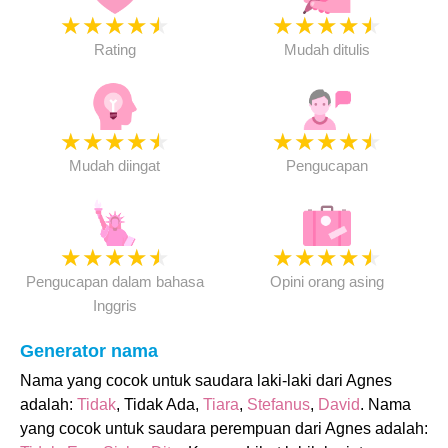
★
★
★
★
★
★
★
★
★
★
Rating
Mudah ditulis
★
★
★
★
★
★
★
★
★
★
Mudah diingat
Pengucapan
★
★
★
★
★
★
★
★
★
★
Pengucapan dalam bahasa
Opini orang asing
Inggris
Generator nama
Nama yang cocok untuk saudara laki-laki dari Agnes
adalah:
Tidak
, Tidak Ada,
Tiara
,
Stefanus
,
David
. Nama
yang cocok untuk saudara perempuan dari Agnes adalah: