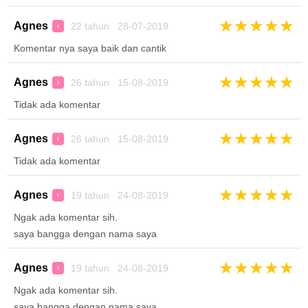
★
★
★
★
★
Agnes
22 tahun 28-07-2019
♀
Komentar nya saya baik dan cantik
★
★
★
★
★
Agnes
26 tahun 15-08-2019
♀
Tidak ada komentar
★
★
★
★
★
Agnes
26 tahun 15-08-2019
♀
Tidak ada komentar
★
★
★
★
★
Agnes
19 tahun 24-08-2019
♀
Ngak ada komentar sih.
saya bangga dengan nama saya
★
★
★
★
★
Agnes
19 tahun 24-08-2019
♀
Ngak ada komentar sih.
saya bangga dengan nama saya