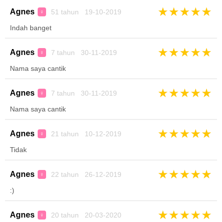
★
★
★
★
★
Agnes
51 tahun 19-10-2019
♀
Indah banget
★
★
★
★
★
Agnes
7 tahun 30-11-2019
♀
Nama saya cantik
★
★
★
★
★
Agnes
7 tahun 30-11-2019
♀
Nama saya cantik
★
★
★
★
★
Agnes
21 tahun 10-12-2019
♀
Tidak
★
★
★
★
★
Agnes
22 tahun 26-12-2019
♀
:)
★
★
★
★
★
Agnes
20 tahun 20-03-2020
♀