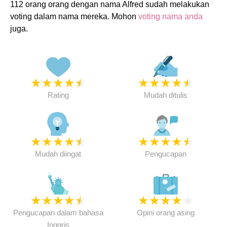
112 orang orang dengan nama Alfred sudah melakukan
voting dalam nama mereka. Mohon
voting nama anda
juga.
★
★
★
★
★
★
★
★
★
★
Rating
Mudah ditulis
★
★
★
★
★
★
★
★
★
★
Mudah diingat
Pengucapan
★
★
★
★
★
★
★
★
★
★
Pengucapan dalam bahasa
Opini orang asing
Inggris