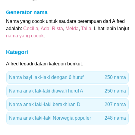
Generator nama
Nama yang cocok untuk saudara perempuan dari Alfred
adalah:
Cecilia
,
Ada
,
Rista
,
Melda
,
Talia
. Lihat lebih lanjut
nama yang cocok
.
Kategori
Alfred terjadi dalam kategori berikut:
Nama bayi laki-laki dengan 6 huruf
250 nama
Nama anak lak-laki diawali huruf A
250 nama
Nama anak laki-laki berakhiran D
207 nama
Nama anak laki-laki Norwegia populer
248 nama