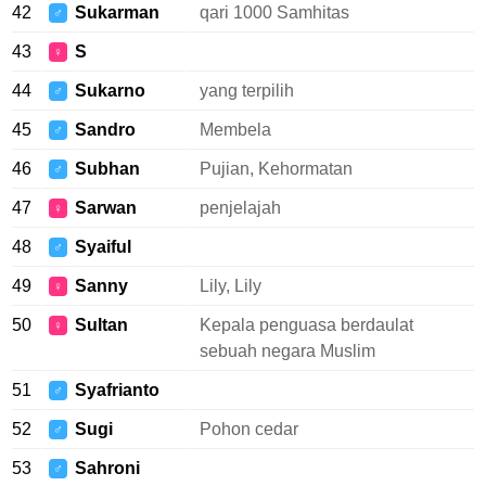
42
Sukarman
qari 1000 Samhitas
♂
43
S
♀
44
Sukarno
yang terpilih
♂
45
Sandro
Membela
♂
46
Subhan
Pujian, Kehormatan
♂
47
Sarwan
penjelajah
♀
48
Syaiful
♂
49
Sanny
Lily, Lily
♀
50
Sultan
Kepala penguasa berdaulat
♀
sebuah negara Muslim
51
Syafrianto
♂
52
Sugi
Pohon cedar
♂
53
Sahroni
♂