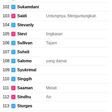
102
Sukamdani
♂
103
Saidi
Untungnya, Menguntungkan
♀
104
Stevanly
♂
105
Stevi
lingkaran
♀
106
Sullivan
Tajam
♂
107
Suheli
♂
108
Salomo
yang damai
♂
109
Syukrimal
♂
110
Singgih
♂
111
Saaman
Melati
♀
112
Sindhu
Air
♀
113
Sturges
♂