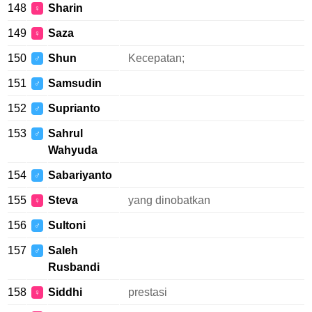
148
Sharin
♀
149
Saza
♀
150
Shun
Kecepatan;
♂
151
Samsudin
♂
152
Suprianto
♂
153
Sahrul
♂
Wahyuda
154
Sabariyanto
♂
155
Steva
yang dinobatkan
♀
156
Sultoni
♂
157
Saleh
♂
Rusbandi
158
Siddhi
prestasi
♀