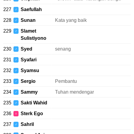
227
Saefullah
♂
228
Sunan
Kata yang baik
♂
229
Slamet
♂
Sulistiyono
230
Syed
senang
♂
231
Syafari
♂
232
Syamsu
♂
233
Sergio
Pembantu
♂
234
Sammy
Tuhan mendengar
♂
235
Sakti Wahid
♂
236
Sterk Ego
♀
237
Sahril
♂