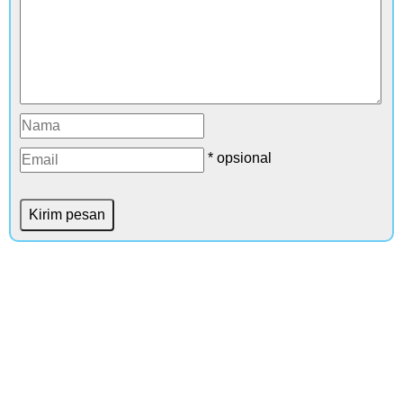
* opsional