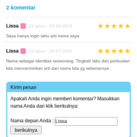
2 komentar
★
★
★
★
★
Lissa
23 tahun 02-04-2019
♀
Saya hanya ingin tahu arti nama saya.
★
★
★
★
★
Lissa
23 tahun 29-07-2020
♀
Nama sebagai identitas seseorang. Tingkah laku dan perbuatan
kita mencerminkan arti dari nama kita yg sebenarnya.
Kirim pesan
Apakah Anda ingin memberi komentar? Masukkan
nama Anda dan klik berikutnya:
Nama depan Anda :