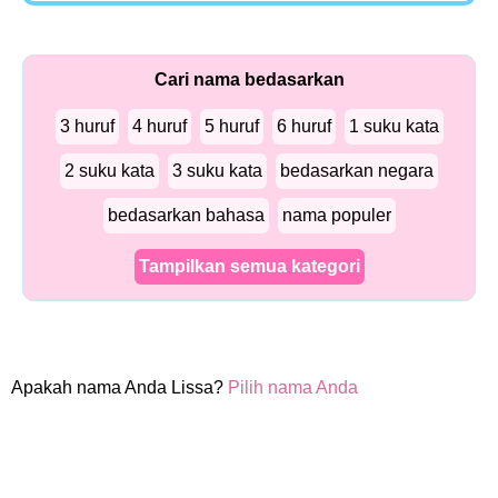
Cari nama bedasarkan
3 huruf
4 huruf
5 huruf
6 huruf
1 suku kata
2 suku kata
3 suku kata
bedasarkan negara
bedasarkan bahasa
nama populer
Tampilkan semua kategori
Apakah nama Anda Lissa?
Pilih nama Anda