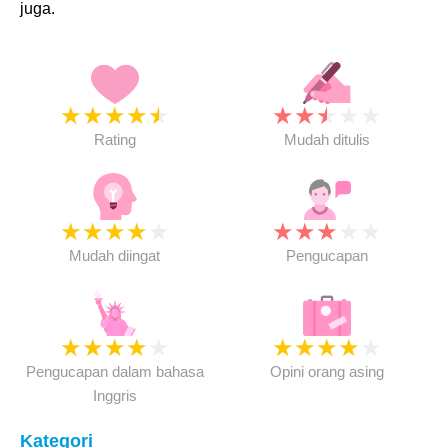
juga.
★
★
★
★
★
★
★
★
★
★
Rating
Mudah ditulis
★
★
★
★
★
★
★
★
★
★
Mudah diingat
Pengucapan
★
★
★
★
★
★
★
★
★
★
Pengucapan dalam bahasa
Opini orang asing
Inggris
Kategori