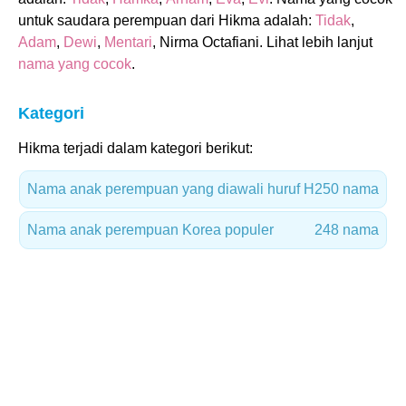
untuk saudara perempuan dari Hikma adalah:
Tidak
,
Adam
,
Dewi
,
Mentari
, Nirma Octafiani. Lihat lebih lanjut
nama yang cocok
.
Kategori
Hikma terjadi dalam kategori berikut:
Nama anak perempuan yang diawali huruf H
250 nama
Nama anak perempuan Korea populer
248 nama