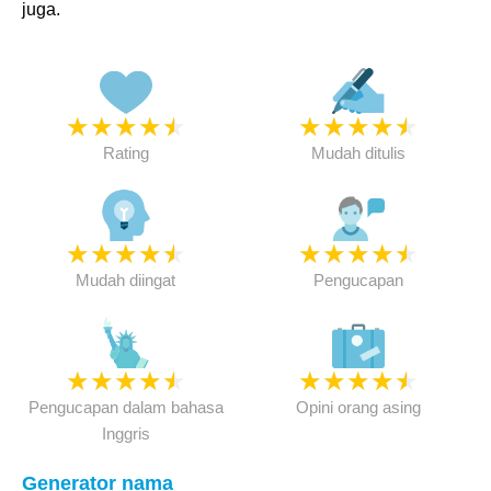
juga.
★
★
★
★
★
★
★
★
★
★
Rating
Mudah ditulis
★
★
★
★
★
★
★
★
★
★
Mudah diingat
Pengucapan
★
★
★
★
★
★
★
★
★
★
Pengucapan dalam bahasa
Opini orang asing
Inggris
Generator nama