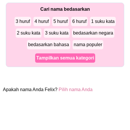
Cari nama bedasarkan
3 huruf
4 huruf
5 huruf
6 huruf
1 suku kata
2 suku kata
3 suku kata
bedasarkan negara
bedasarkan bahasa
nama populer
Tampilkan semua kategori
Apakah nama Anda Felix?
Pilih nama Anda