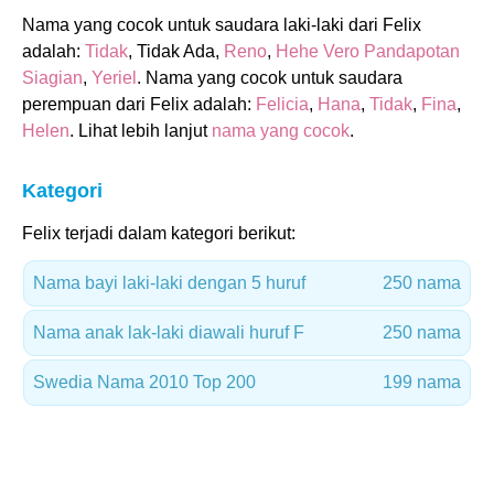
Nama yang cocok untuk saudara laki-laki dari Felix
adalah:
Tidak
, Tidak Ada,
Reno
,
Hehe Vero Pandapotan
Siagian
,
Yeriel
. Nama yang cocok untuk saudara
perempuan dari Felix adalah:
Felicia
,
Hana
,
Tidak
,
Fina
,
Helen
. Lihat lebih lanjut
nama yang cocok
.
Kategori
Felix terjadi dalam kategori berikut:
Nama bayi laki-laki dengan 5 huruf
250 nama
Nama anak lak-laki diawali huruf F
250 nama
Swedia Nama 2010 Top 200
199 nama