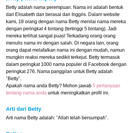
Betty adalah nama perempuan. Nama ini adalah bentuk
dari Elisabeth dan berasal dari Inggris. Dalam website
kami, 18 orang dengan nama Betty menilai nama mereka
dengan peringkat 4 bintang (tertinggi 5 bintang). Jadi
mereka terlihat sangat puas! Terkadang orang orang
menulis nama ini dengan salah. Di negara lain, orang
orang dapat melafalkan nama ini dengan mudah, namun
mungkin reaksi mereka sedikit terkejut. Betty termasuk
dalam peringkat 1000 nama populer di Facebook dengan
peringkat 276. Nama panggilan untuk Betty adalah
"Betty".
Apakah nama anda Betty? Mohon jawab
5 pertanyaan
tentang nama anda
untuk meningkatkan profil ini.
Arti dari Betty
Arti nama Betty adalah: "Allah telah bersumpah".