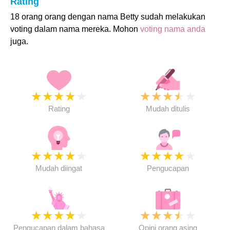
Rating
18 orang orang dengan nama Betty sudah melakukan
voting dalam nama mereka. Mohon
voting nama anda
juga.
★
★
★
★
★
★
★
★
★
★
Rating
Mudah ditulis
★
★
★
★
★
★
★
★
★
★
Mudah diingat
Pengucapan
★
★
★
★
★
★
★
★
★
★
Pengucapan dalam bahasa
Opini orang asing