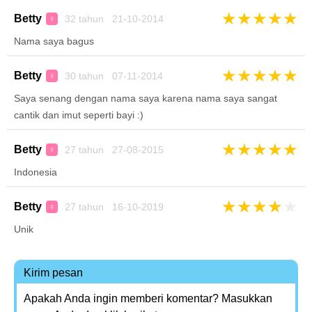
★
★
★
★
★
Betty
32 tahun 21-10-2014
♀
Nama saya bagus
★
★
★
★
★
Betty
30 tahun 07-11-2014
♀
Saya senang dengan nama saya karena nama saya sangat
cantik dan imut seperti bayi :)
★
★
★
★
★
Betty
27 tahun 27-08-2015
♀
Indonesia
★
★
★
★
★
Betty
27 tahun 16-10-2019
♀
Unik
Kirim pesan
Apakah Anda ingin memberi komentar? Masukkan