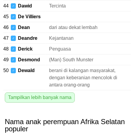
44
Dawid
Tercinta
♂
45
De Villiers
♂
46
Dean
dari atau dekat lembah
♂
47
Deandre
Kejantanan
♂
48
Derick
Penguasa
♂
49
Desmond
(Man) South Munster
♂
50
Dewald
berani di kalangan masyarakat,
♂
dengan keberanian mencolok di
antara orang-orang
Tampilkan lebih banyak nama
Nama anak perempuan Afrika Selatan
populer