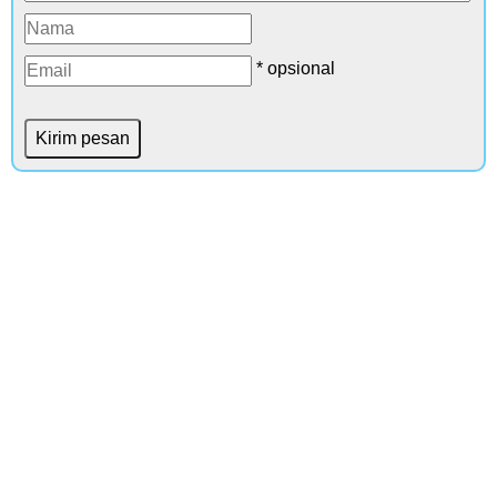
* opsional