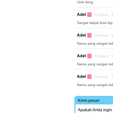
Unik dong
Adel
22 tahun 3
♀
Sangat takjub bisa bgt
Adel
24 tahun 1
♀
Nama yang sangat in
Adel
24 tahun 1
♀
Nama yang sangat in
Adel
24 tahun 1
♀
Nama yang sangat in
Kirim pesan
Apakah Anda ingin