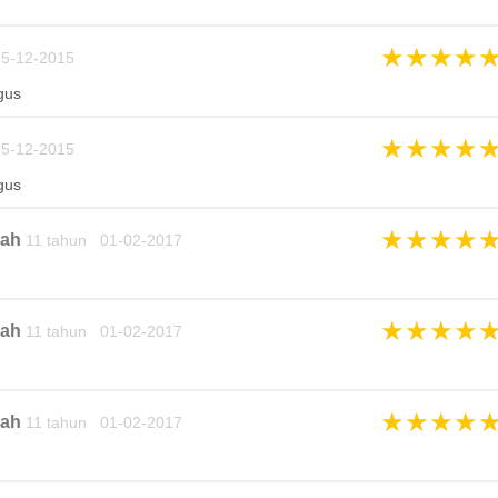
★
★
★
★
5-12-2015
gus
★
★
★
★
5-12-2015
gus
★
★
★
★
nah
11 tahun 01-02-2017
★
★
★
★
nah
11 tahun 01-02-2017
★
★
★
★
nah
11 tahun 01-02-2017