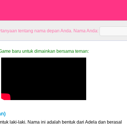
rtanyaan tentang nama depan Anda. Nama Anda:
Game baru untuk dimainkan bersama teman:
an)
tuk laki-laki. Nama ini adalah bentuk dari Adela dan berasal