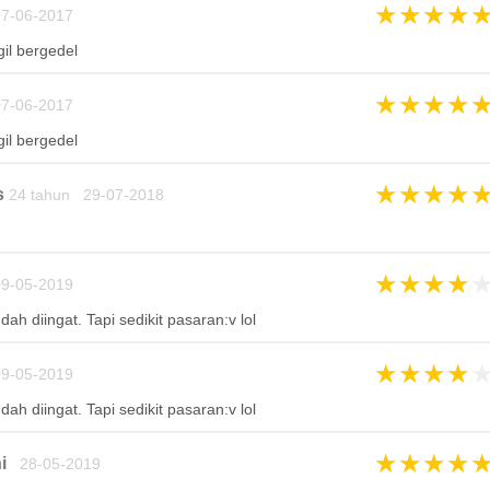
★
★
★
★
7-06-2017
il bergedel
★
★
★
★
7-06-2017
il bergedel
★
★
★
★
s
24 tahun 29-07-2018
★
★
★
★
9-05-2019
 diingat. Tapi sedikit pasaran:v lol
★
★
★
★
9-05-2019
 diingat. Tapi sedikit pasaran:v lol
★
★
★
★
i
28-05-2019