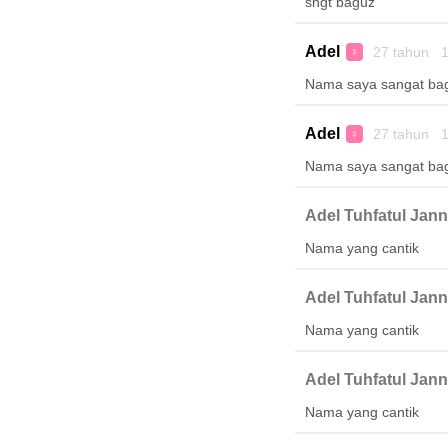
sngt baguz
Adel
27 tahun 1
♀
Nama saya sangat ba
Adel
27 tahun 1
♀
Nama saya sangat ba
Adel Tuhfatul Jan
Nama yang cantik
Adel Tuhfatul Jan
Nama yang cantik
Adel Tuhfatul Jan
Nama yang cantik