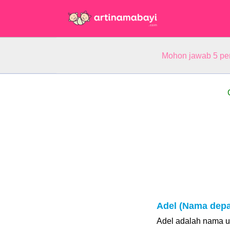
Mohon jawab 5 pe
Adel (Nama dep
Adel adalah nama un