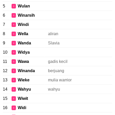
5
Wulan
♀
6
Winarsih
♀
7
Windi
♀
8
Wella
aliran
♀
9
Wanda
Slavia
♀
10
Widya
♀
11
Wawa
gadis kecil
♀
12
Winanda
berjuang
♀
13
Wieke
mulia warrior
♀
14
Wahyu
wahyu
♀
15
Wiwit
♀
16
Widi
♀