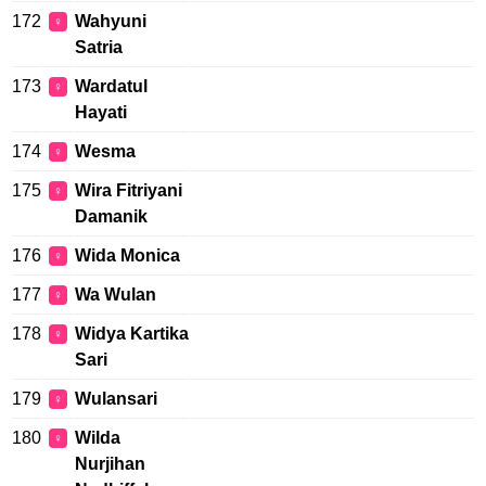
172
Wahyuni
♀
Satria
173
Wardatul
♀
Hayati
174
Wesma
♀
175
Wira Fitriyani
♀
Damanik
176
Wida Monica
♀
177
Wa Wulan
♀
178
Widya Kartika
♀
Sari
179
Wulansari
♀
180
Wilda
♀
Nurjihan