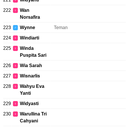
♀
222
Wan
♀
Norsafira
223
Wynne
Teman
♂
224
Windiarti
♀
225
Winda
♀
Puspita Sari
226
Wia Sarah
♀
227
Wisnarlis
♀
228
Wahyu Eva
♀
Yanti
229
Widyasti
♀
230
Warullina Tri
♀
Cahyani