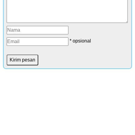
* opsional