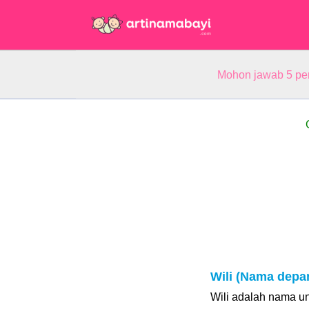
Mohon jawab 5 pe
Wili (Nama depa
Wili adalah nama un