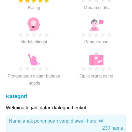
★
★
★
★
★
★
★
★
★
★
Rating
Mudah ditulis
★
★
★
★
★
★
★
★
★
★
Mudah diingat
Pengucapan
★
★
★
★
★
★
★
★
★
★
Pengucapan dalam bahasa
Opini orang asing
Inggris
Kategori
Welmina terjadi dalam kategori berikut:
Nama anak perempuan yang diawali huruf W
230 nama