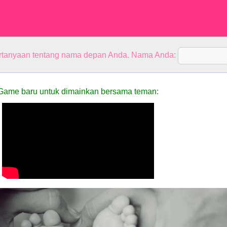
rtanyaan tentang nama depan Anda. Nama Anda:
Game baru untuk dimainkan bersama teman: