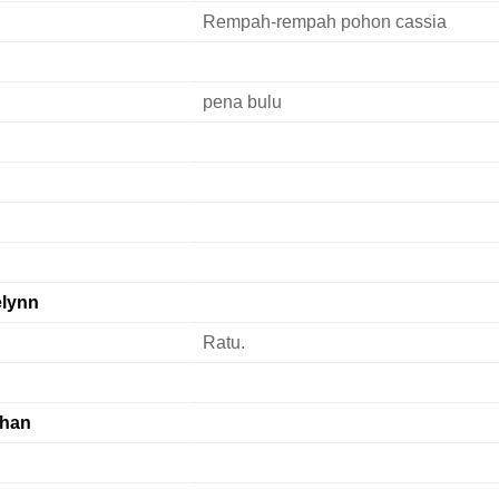
Rempah-rempah pohon cassia
pena bulu
lynn
Ratu.
ihan