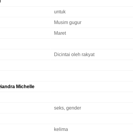
e
untuk
Musim gugur
Maret
Dicintai oleh rakyat
andra Michelle
seks, gender
kelima