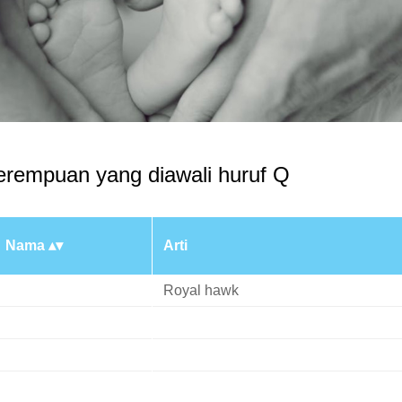
rempuan yang diawali huruf Q
Nama
Arti
Royal hawk