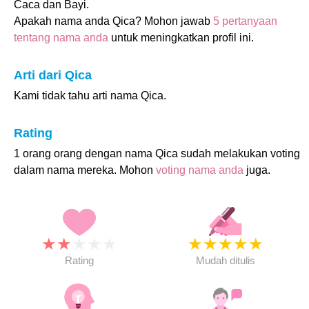
Caca dan Bayi.
Apakah nama anda Qica? Mohon jawab
5 pertanyaan
tentang nama anda
untuk meningkatkan profil ini.
Arti dari Qica
Kami tidak tahu arti nama Qica.
Rating
1 orang orang dengan nama Qica sudah melakukan voting
dalam nama mereka. Mohon
voting nama anda
juga.
★
★
★
★
★
★
★
★
★
★
Rating
Mudah ditulis