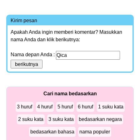
Kirim pesan
Apakah Anda ingin memberi komentar? Masukkan
nama Anda dan klik berikutnya:
Nama depan Anda :
Cari nama bedasarkan
3 huruf
4 huruf
5 huruf
6 huruf
1 suku kata
2 suku kata
3 suku kata
bedasarkan negara
bedasarkan bahasa
nama populer