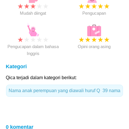
★
★
★
★
★
★
★
★
★
★
Mudah diingat
Pengucapan
★
★
★
★
★
★
★
★
★
★
Pengucapan dalam bahasa
Opini orang asing
Inggris
Kategori
Qica terjadi dalam kategori berikut:
Nama anak perempuan yang diawali huruf Q
39 nama
0 komentar