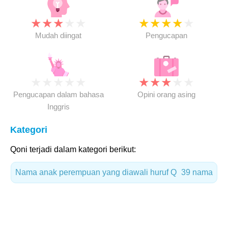
★
★
★
★
★
★
★
★
★
★
Mudah diingat
Pengucapan
★
★
★
★
★
★
★
★
★
★
Pengucapan dalam bahasa
Opini orang asing
Inggris
Kategori
Qoni terjadi dalam kategori berikut:
Nama anak perempuan yang diawali huruf Q
39 nama