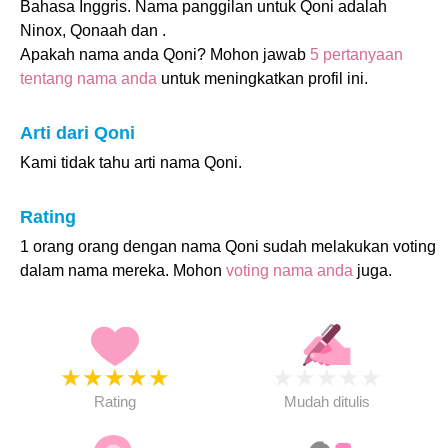
Bahasa Inggris. Nama panggilan untuk Qoni adalah
Ninox, Qonaah dan .
Apakah nama anda Qoni? Mohon jawab
5 pertanyaan
tentang nama anda
untuk meningkatkan profil ini.
Arti dari Qoni
Kami tidak tahu arti nama Qoni.
Rating
1 orang orang dengan nama Qoni sudah melakukan voting
dalam nama mereka. Mohon
voting nama anda
juga.
★
★
★
★
★
★
★
★
★
★
Rating
Mudah ditulis