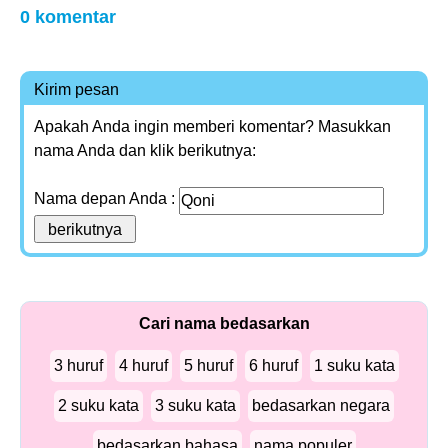
0 komentar
Kirim pesan
Apakah Anda ingin memberi komentar? Masukkan
nama Anda dan klik berikutnya:
Nama depan Anda :
Cari nama bedasarkan
3 huruf
4 huruf
5 huruf
6 huruf
1 suku kata
2 suku kata
3 suku kata
bedasarkan negara
bedasarkan bahasa
nama populer