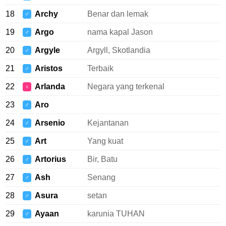
18
Archy
Benar dan lemak
♂
19
Argo
nama kapal Jason
♂
20
Argyle
Argyll, Skotlandia
♂
21
Aristos
Terbaik
♂
22
Arlanda
Negara yang terkenal
♀
23
Aro
♂
24
Arsenio
Kejantanan
♂
25
Art
Yang kuat
♂
26
Artorius
Bir, Batu
♂
27
Ash
Senang
♂
28
Asura
setan
♂
29
Ayaan
karunia TUHAN
♂