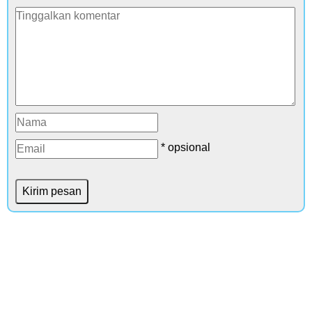
* opsional