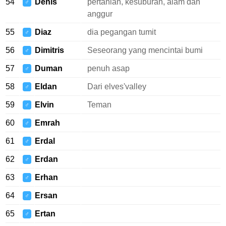
54
Denis
pertanian, kesuburan, alam dan
♂
anggur
55
Diaz
dia pegangan tumit
♂
56
Dimitris
Seseorang yang mencintai bumi
♂
57
Duman
penuh asap
♂
58
Eldan
Dari elves'valley
♂
59
Elvin
Teman
♂
60
Emrah
♂
61
Erdal
♂
62
Erdan
♂
63
Erhan
♂
64
Ersan
♂
65
Ertan
♂