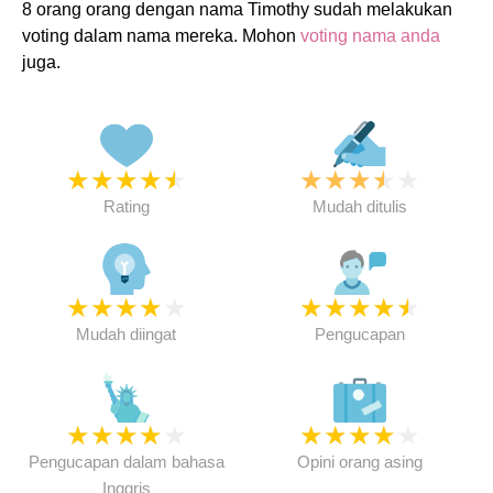
8 orang orang dengan nama Timothy sudah melakukan
voting dalam nama mereka. Mohon
voting nama anda
juga.
★
★
★
★
★
★
★
★
★
★
Rating
Mudah ditulis
★
★
★
★
★
★
★
★
★
★
Mudah diingat
Pengucapan
★
★
★
★
★
★
★
★
★
★
Pengucapan dalam bahasa
Opini orang asing
Inggris