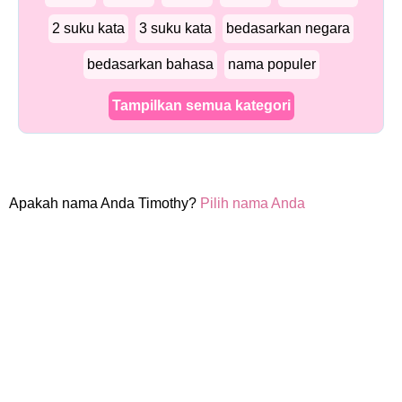
2 suku kata
3 suku kata
bedasarkan negara
bedasarkan bahasa
nama populer
Tampilkan semua kategori
Apakah nama Anda Timothy?
Pilih nama Anda