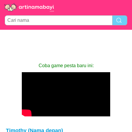
Coba game pesta baru ini:
Timothy (Nama depan)