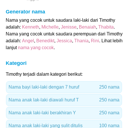
Generator nama
Nama yang cocok untuk saudara laki-laki dari Timothy
adalah:
Kenneth
,
Michelle
,
Jenisse
,
Benaiah
,
Thabita
.
Nama yang cocok untuk saudara perempuan dari Timothy
adalah:
Angel
,
Benedikt
,
Jessica
,
Thania
,
Rini
. Lihat lebih
lanjut
nama yang cocok
.
Kategori
Timothy terjadi dalam kategori berikut:
Nama bayi laki-laki dengan 7 huruf
250 nama
Nama anak lak-laki diawali huruf T
250 nama
Nama anak laki-laki berakhiran Y
250 nama
Nama anak laki-laki yang sulit ditulis
100 nama