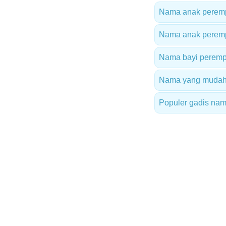
Nama anak peremp
Nama anak peremp
Nama bayi peremp
Nama yang mudah
Populer gadis nam