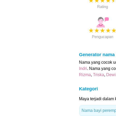
★
★
★
★
Rating
★
★
★
★
Pengucapan
Generator nama
Nama yang cocok unt
Indri
. Nama yang co
Rizma
,
Triska
,
Dewi
Kategori
Maya terjadi dalam k
Nama bayi peremp