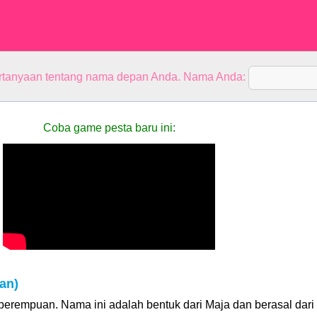
rtanyaan tentang nama depan Anda. Nama Anda:
Coba game pesta baru ini:
an)
erempuan. Nama ini adalah bentuk dari Maja dan berasal dari