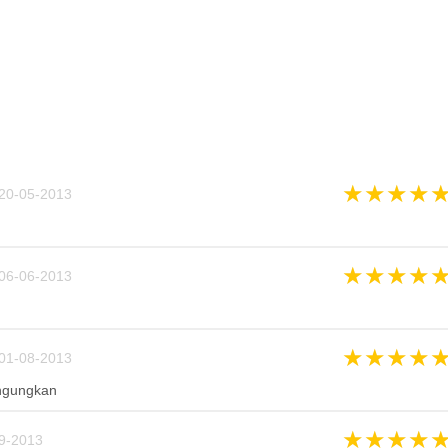
★
★
★
★
20-05-2013
★
★
★
★
06-06-2013
★
★
★
★
01-08-2013
ngungkan
★
★
★
★
9-2013