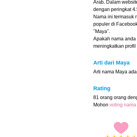
Arab. Dalam websit
dengan peringkat 4.5
Nama ini termasuk
populer di Faceboo
"Maya".
Apakah nama anda
meningkatkan profil i
Arti dari Maya
Arti nama Maya adal
Rating
81 orang orang de
Mohon
voting nama