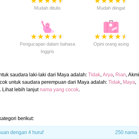
★
★
★
★
★
★
★
★
★
★
★
Mudah ditulis
Mudah diingat
★
★
★
★
★
★
★
★
★
★
★
Pengucapan dalam bahasa
Opini orang asing
Inggris
uk saudara laki-laki dari Maya adalah:
Tidak
,
Arya
,
Rian
, Akmi
cok untuk saudara perempuan dari Maya adalah:
Tidak
,
Maya
,
. Lihat lebih lanjut
nama yang cocok
.
ategori berikut:
uan dengan 4 huruf
250 nama