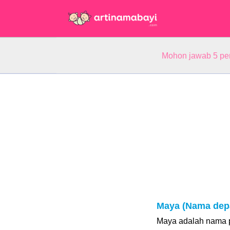
Mohon jawab 5 pe
Maya (Nama dep
Maya adalah nama p