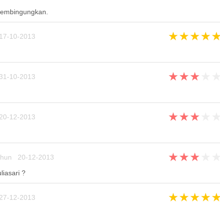
membingungkan.
★
★
★
★
17-10-2013
★
★
★
★
31-10-2013
★
★
★
★
20-12-2013
★
★
★
★
ahun 20-12-2013
iasari ?
★
★
★
★
27-12-2013