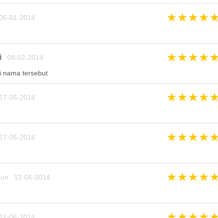
★
★
★
★
06-01-2014
★
★
★
★
i
08-02-2014
ri nama tersebut
★
★
★
★
27-05-2014
★
★
★
★
27-05-2014
★
★
★
★
hun 12-06-2014
★
★
★
★
21-06-2014