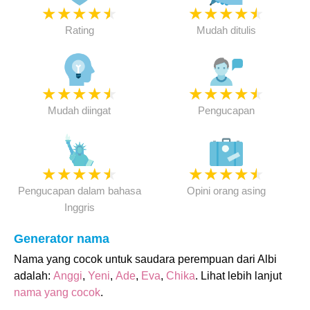
★
★
★
★
★
★
★
★
★
★
Rating
Mudah ditulis
★
★
★
★
★
★
★
★
★
★
Mudah diingat
Pengucapan
★
★
★
★
★
★
★
★
★
★
Pengucapan dalam bahasa
Opini orang asing
Inggris
Generator nama
Nama yang cocok untuk saudara perempuan dari Albi
adalah:
Anggi
,
Yeni
,
Ade
,
Eva
,
Chika
. Lihat lebih lanjut
nama yang cocok
.