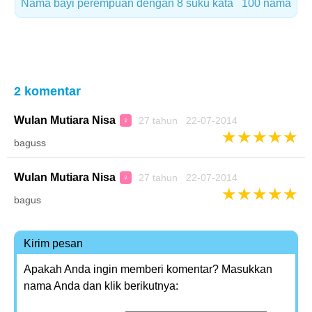
Nama bayi perempuan dengan 8 suku kata
100 nama
2 komentar
Wulan Mutiara Nisa
27 tahun 22-07-2014
♀
★
★
★
★
★
baguss
Wulan Mutiara Nisa
27 tahun 22-07-2014
♀
★
★
★
★
★
bagus
Kirim pesan
Apakah Anda ingin memberi komentar? Masukkan
nama Anda dan klik berikutnya: