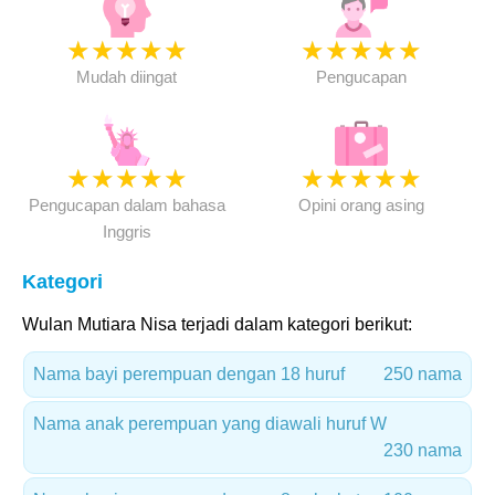
★
★
★
★
★
★
★
★
★
★
Mudah diingat
Pengucapan
★
★
★
★
★
★
★
★
★
★
Pengucapan dalam bahasa
Opini orang asing
Inggris
Kategori
Wulan Mutiara Nisa terjadi dalam kategori berikut:
Nama bayi perempuan dengan 18 huruf
250 nama
Nama anak perempuan yang diawali huruf W
230 nama