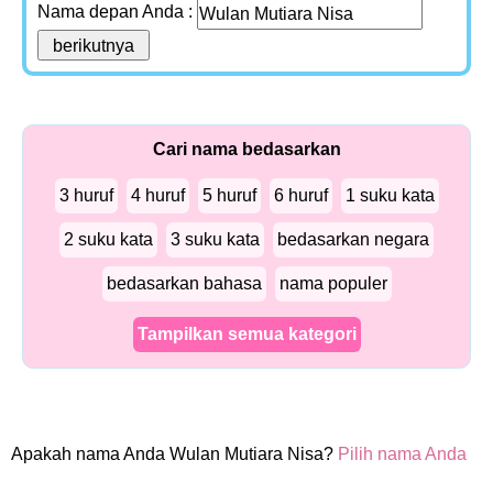
Nama depan Anda :
Cari nama bedasarkan
3 huruf
4 huruf
5 huruf
6 huruf
1 suku kata
2 suku kata
3 suku kata
bedasarkan negara
bedasarkan bahasa
nama populer
Tampilkan semua kategori
Apakah nama Anda Wulan Mutiara Nisa?
Pilih nama Anda