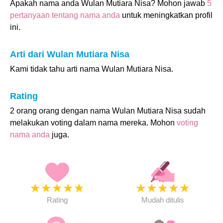
Apakah nama anda Wulan Mutiara Nisa? Mohon jawab
5
pertanyaan tentang nama anda
untuk meningkatkan profil
ini.
Arti dari Wulan Mutiara Nisa
Kami tidak tahu arti nama Wulan Mutiara Nisa.
Rating
2 orang orang dengan nama Wulan Mutiara Nisa sudah
melakukan voting dalam nama mereka. Mohon
voting
nama anda
juga.
★
★
★
★
★
★
★
★
★
★
Rating
Mudah ditulis